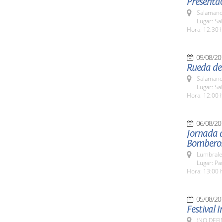
Presentac
Salamanc
Lugar: Sa
Hora: 12:30 
09/08/20
Rueda de
Salamanc
Lugar: Sa
Hora: 12:00 
06/08/20
Jornada 
Bombero
Lumbrale
Lugar: P
Hora: 13:00 
05/08/20
Festival 
(NO DEFI