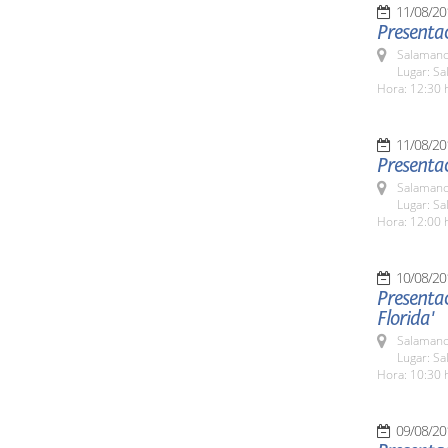
11/08/20
Presenta
Salamanc
Lugar: Sa
Hora: 12:30 
11/08/20
Presentac
Salamanc
Lugar: Sa
Hora: 12:00 
10/08/20
Presentac
Florida'
Salamanc
Lugar: Sa
Hora: 10:30 
09/08/20