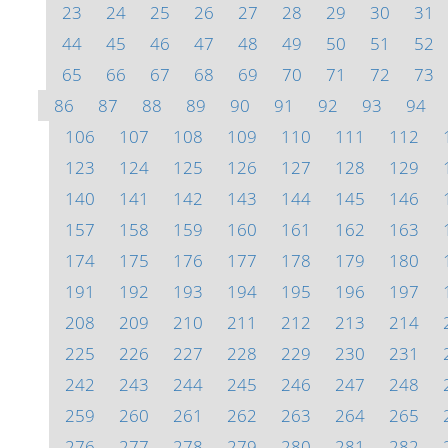
23
24
25
26
27
28
29
30
31
44
45
46
47
48
49
50
51
52
65
66
67
68
69
70
71
72
73
86
87
88
89
90
91
92
93
94
106
107
108
109
110
111
112
123
124
125
126
127
128
129
140
141
142
143
144
145
146
157
158
159
160
161
162
163
174
175
176
177
178
179
180
191
192
193
194
195
196
197
208
209
210
211
212
213
214
225
226
227
228
229
230
231
242
243
244
245
246
247
248
259
260
261
262
263
264
265
276
277
278
279
280
281
282