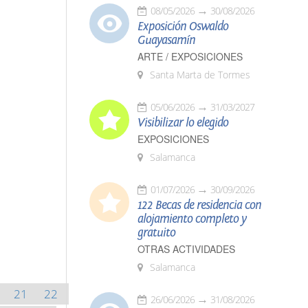
08/05/2026
30/08/2026
Exposición Oswaldo
Guayasamín
ARTE / EXPOSICIONES
Santa Marta de Tormes
05/06/2026
31/03/2027
Visibilizar lo elegido
EXPOSICIONES
Salamanca
01/07/2026
30/09/2026
122 Becas de residencia con
alojamiento completo y
gratuito
OTRAS ACTIVIDADES
Salamanca
21
22
26/06/2026
31/08/2026