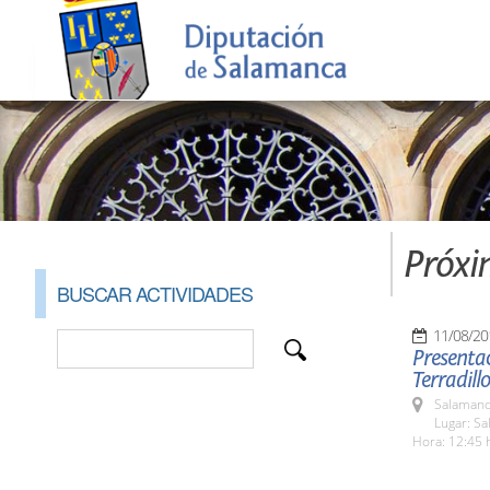
Próxi
BUSCAR ACTIVIDADES
11/08/20
Presentac
Terradillo
Salamanc
Lugar: Sa
Hora: 12:45 