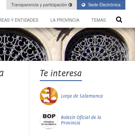
Transparencia y participación
Sede Electrónica
REAS Y ENTIDADES
LA PROVINCIA
TEMAS
a
Te interesa
Lonja de Salamanca
Boletín Oficial de la
Provincia