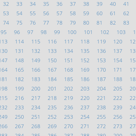
32
33
34
35
36
37
38
39
40
41
53
54
55
56
57
58
59
60
61
62
74
75
76
77
78
79
80
81
82
83
95
96
97
98
99
100
101
102
103
1
113
114
115
116
117
118
119
120
12
130
131
132
133
134
135
136
137
13
147
148
149
150
151
152
153
154
15
164
165
166
167
168
169
170
171
17
181
182
183
184
185
186
187
188
18
198
199
200
201
202
203
204
205
20
215
216
217
218
219
220
221
222
22
232
233
234
235
236
237
238
239
24
249
250
251
252
253
254
255
256
25
266
267
268
269
270
271
272
273
27
283
284
285
286
287
288
289
290
29