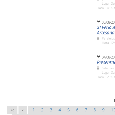
Lugar: Se
Hora: 14:00 
05/08/20
XI Feria 
Artesana
Peralejos
Hora: 12:
04/08/20
Presentac
Salamanc
Lugar: Sa
Hora: 12:30 
1
2
3
4
5
6
7
8
9
1
<<
<