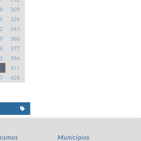
8
309
5
326
2
343
9
360
6
377
3
394
0
411
7
428
nismos
Municipios