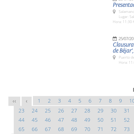
Presentac
Salamanc
Lugar: Sa
Hora: 11:30 
25/07/20
Clausura 
de Béjar',
Puerto de
Hora: 11:
1
2
3
4
5
6
7
8
9
1
<<
<
23
24
25
26
27
28
29
30
31
44
45
46
47
48
49
50
51
52
65
66
67
68
69
70
71
72
73