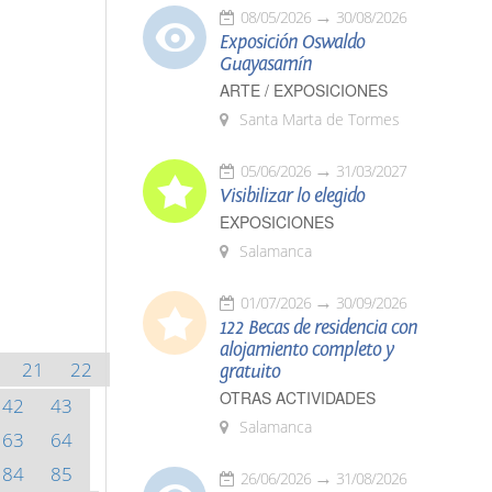
08/05/2026
30/08/2026
Exposición Oswaldo
Guayasamín
ARTE / EXPOSICIONES
Santa Marta de Tormes
05/06/2026
31/03/2027
Visibilizar lo elegido
EXPOSICIONES
Salamanca
01/07/2026
30/09/2026
122 Becas de residencia con
alojamiento completo y
21
22
gratuito
OTRAS ACTIVIDADES
42
43
Salamanca
63
64
84
85
26/06/2026
31/08/2026