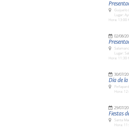
Presenta
Guijuelo 
Lugar: A
Hora: 13:00 
02/08/20
Presenta
Salamanc
Lugar: Sa
Hora: 11:30 
30/07/20
Día de l
Peñapard
Hora: 12:
29/07/20
Fiestas 
Santa Ma
Hora: 11: