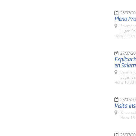
28/07/20
Pleno Pro
Salamanc
Lugar: Sa
Hora: 8:30 h.
27/07/20
Explicaci
en Salam
Salamanc
Lugar: Sa
Hora: 10:00 
25/07/20
Visita in
Rinconada
Hora: 13:
25/07/20