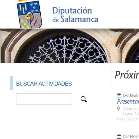
Próxi
BUSCAR ACTIVIDADES
04/08/20
Presentac
Salamanc
Lugar: Sa
Hora: 12:00 
02/08/20