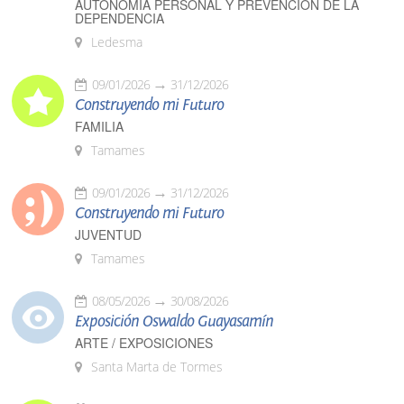
AUTONOMÍA PERSONAL Y PREVENCIÓN DE LA
DEPENDENCIA
Ledesma
09/01/2026
31/12/2026
Construyendo mi Futuro
FAMILIA
Tamames
09/01/2026
31/12/2026
Construyendo mi Futuro
JUVENTUD
Tamames
08/05/2026
30/08/2026
Exposición Oswaldo Guayasamín
ARTE / EXPOSICIONES
Santa Marta de Tormes