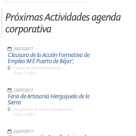
Próximas Actividades agenda
corporativa
25/07/2017
Clausura de la Acción Formativa de
Empleo 'AFE Puerto de Béjar',
Puerto de Béjar (Salamanca)
Hora: 11:00 h.
23/07/2017
Feria de Artesanía Herguijuela de la
Sierra
Herguijuela de la Sierra (Salamanca)
Hora: 12:00 h.
22/07/2017