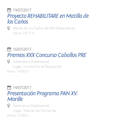
19/07/2017
Proyecto REHABILITARE en Matilla de
los Caños
Matilla de los Caños del Río (Salamanca)
Hora: 10:15 h.
16/07/2017
Premios XXX Concurso Caballos PRE
Salamanca (Salamanca)
Lugar: recinto Ferial Diputación
Hora: 14:00 h.
14/07/2017
Presentación Programa PAN XV.
Morille
Salamanca (Salamanca)
Lugar: Sala de las Comarcas
Hora: 12:00 h.