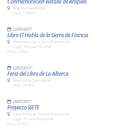
Conmemoración Batalla de Arapiles
Arapiles (Salamanca)
Hora: 19:00 h.
22/07/2017
Libro El Habla de la Sierra de Francia
Aldeanueva de la Sierra (Salamanca)
Lugar: Antiguas Escuelas
Hora: 12:00 h.
22/07/2017
Feria del Libro de La Alberca
Alberca (La) (Salamanca)
Hora: 10:00 h.
20/07/2017
Proyecto SIETE
Santa Marta de Tormes (Salamanca)
Lugar: Escuela Hostelería
Hora: 21:00 h.