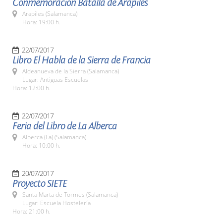
Conmemoración Batalla de Arapiles
Arapiles (Salamanca)
Hora: 19:00 h.
22/07/2017
Libro El Habla de la Sierra de Francia
Aldeanueva de la Sierra (Salamanca)
Lugar: Antiguas Escuelas
Hora: 12:00 h.
22/07/2017
Feria del Libro de La Alberca
Alberca (La) (Salamanca)
Hora: 10:00 h.
20/07/2017
Proyecto SIETE
Santa Marta de Tormes (Salamanca)
Lugar: Escuela Hostelería
Hora: 21:00 h.