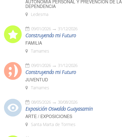
AUTONOMÍA PERSONAL Y PREVENCIÓN DE LA
DEPENDENCIA
Ledesma
09/01/2026
31/12/2026
Construyendo mi Futuro
FAMILIA
Tamames
09/01/2026
31/12/2026
Construyendo mi Futuro
JUVENTUD
Tamames
08/05/2026
30/08/2026
Exposición Oswaldo Guayasamín
ARTE / EXPOSICIONES
Santa Marta de Tormes