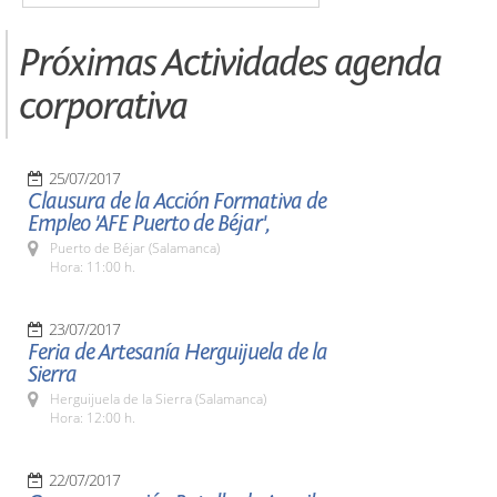
Próximas Actividades agenda
corporativa
25/07/2017
Clausura de la Acción Formativa de
Empleo 'AFE Puerto de Béjar',
Puerto de Béjar (Salamanca)
Hora: 11:00 h.
23/07/2017
Feria de Artesanía Herguijuela de la
Sierra
Herguijuela de la Sierra (Salamanca)
Hora: 12:00 h.
22/07/2017