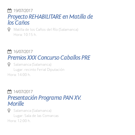
19/07/2017
Proyecto REHABILITARE en Matilla de
los Caños
Matilla de los Caños del Río (Salamanca)
Hora: 10:15 h.
16/07/2017
Premios XXX Concurso Caballos PRE
Salamanca (Salamanca)
Lugar: recinto Ferial Diputación
Hora: 14:00 h.
14/07/2017
Presentación Programa PAN XV.
Morille
Salamanca (Salamanca)
Lugar: Sala de las Comarcas
Hora: 12:00 h.