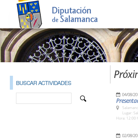
Próxi
BUSCAR ACTIVIDADES
04/08/20
Presentac
Salamanc
Lugar: Sa
Hora: 12:00 
02/08/20