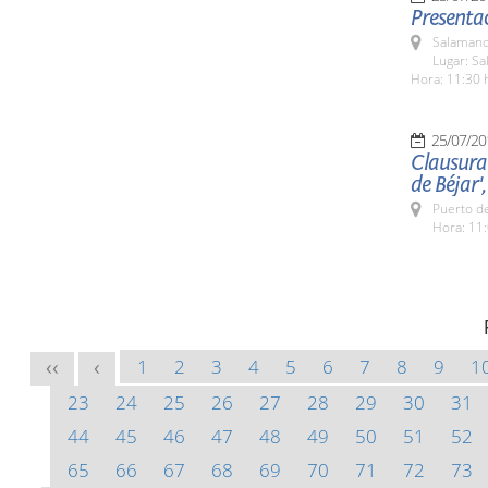
Presentac
Salamanc
Lugar: Sa
Hora: 11:30 
25/07/20
Clausura 
de Béjar',
Puerto de
Hora: 11:
1
2
3
4
5
6
7
8
9
1
<<
<
23
24
25
26
27
28
29
30
31
44
45
46
47
48
49
50
51
52
65
66
67
68
69
70
71
72
73