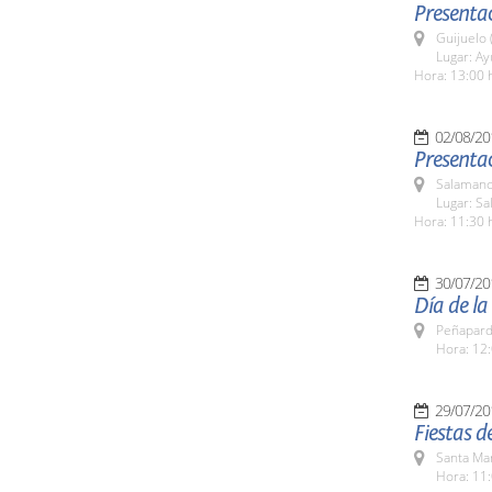
Presenta
Guijuelo 
Lugar: A
Hora: 13:00 
02/08/20
Presenta
Salamanc
Lugar: Sa
Hora: 11:30 
30/07/20
Día de l
Peñapard
Hora: 12:
29/07/20
Fiestas 
Santa Ma
Hora: 11: