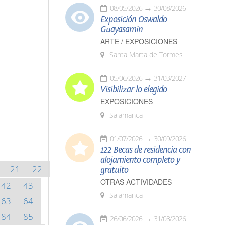
08/05/2026
30/08/2026
Exposición Oswaldo
Guayasamín
ARTE / EXPOSICIONES
Santa Marta de Tormes
05/06/2026
31/03/2027
Visibilizar lo elegido
EXPOSICIONES
Salamanca
01/07/2026
30/09/2026
122 Becas de residencia con
alojamiento completo y
21
22
gratuito
OTRAS ACTIVIDADES
42
43
Salamanca
63
64
84
85
26/06/2026
31/08/2026