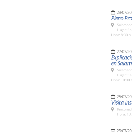
28/07/20
Pleno Pro
Salamanc
Lugar: Sa
Hora: 8:30 h.
27/07/20
Explicaci
en Salam
Salamanc
Lugar: Sa
Hora: 10:00 
25/07/20
Visita in
Rinconada
Hora: 13:
25/07/20