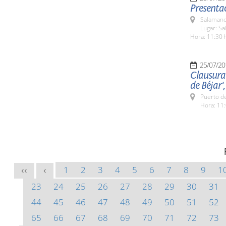
Presentac
Salamanc
Lugar: Sa
Hora: 11:30 
25/07/20
Clausura 
de Béjar',
Puerto de
Hora: 11:
1
2
3
4
5
6
7
8
9
1
<<
<
23
24
25
26
27
28
29
30
31
44
45
46
47
48
49
50
51
52
65
66
67
68
69
70
71
72
73