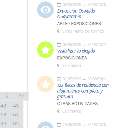
08/05/2026
30/08/2026
Exposición Oswaldo
Guayasamín
ARTE / EXPOSICIONES
Santa Marta de Tormes
05/06/2026
31/03/2027
Visibilizar lo elegido
EXPOSICIONES
Salamanca
01/07/2026
30/09/2026
122 Becas de residencia con
alojamiento completo y
21
22
gratuito
OTRAS ACTIVIDADES
42
43
Salamanca
63
64
84
85
26/06/2026
31/08/2026