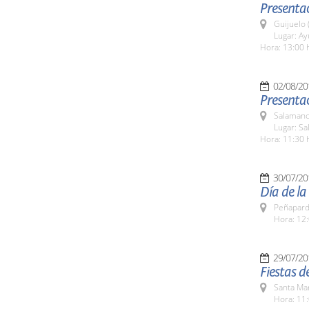
Presenta
Guijuelo 
Lugar: A
Hora: 13:00 
02/08/20
Presenta
Salamanc
Lugar: Sa
Hora: 11:30 
30/07/20
Día de l
Peñapard
Hora: 12:
29/07/20
Fiestas 
Santa Ma
Hora: 11: