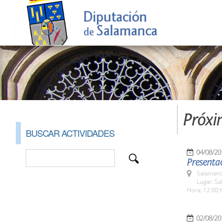
Próxi
BUSCAR ACTIVIDADES
04/08/20
Presentac
Salamanc
Lugar: Sa
Hora: 12:00 
02/08/20