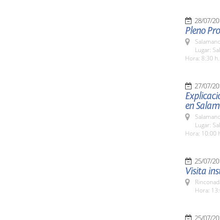
28/07/20
Pleno Pro
Salamanc
Lugar: Sa
Hora: 8:30 h.
27/07/20
Explicaci
en Salam
Salamanc
Lugar: Sa
Hora: 10:00 
25/07/20
Visita in
Rinconada
Hora: 13:
25/07/20