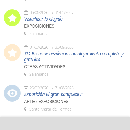
05/06/2026
31/03/2027
Visibilizar lo elegido
EXPOSICIONES
Salamanca
01/07/2026
30/09/2026
122 Becas de residencia con alojamiento completo y
gratuito
OTRAS ACTIVIDADES
Salamanca
26/06/2026
31/08/2026
Exposición El gran banquete II
ARTE / EXPOSICIONES
Santa Marta de Tormes