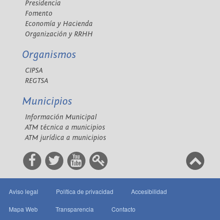
Presidencia
Fomento
Economía y Hacienda
Organización y RRHH
Organismos
CIPSA
REGTSA
Municipios
Información Municipal
ATM técnica a municipios
ATM jurídica a municipios
Aviso legal
Política de privacidad
Accesibilidad
Mapa Web
Transparencia
Contacto