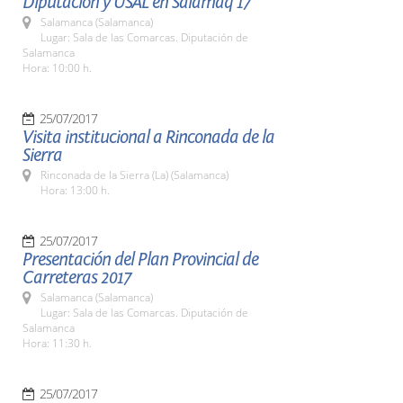
Diputación y USAL en Salamaq 17
Salamanca (Salamanca)
Lugar: Sala de las Comarcas. Diputación de
Salamanca
Hora: 10:00 h.
25/07/2017
Visita institucional a Rinconada de la
Sierra
Rinconada de la Sierra (La) (Salamanca)
Hora: 13:00 h.
25/07/2017
Presentación del Plan Provincial de
Carreteras 2017
Salamanca (Salamanca)
Lugar: Sala de las Comarcas. Diputación de
Salamanca
Hora: 11:30 h.
25/07/2017