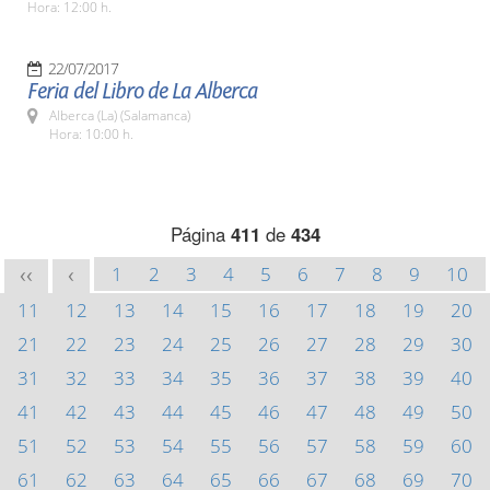
Hora: 12:00 h.
22/07/2017
Feria del Libro de La Alberca
Alberca (La) (Salamanca)
Hora: 10:00 h.
Página
411
de
434
1
2
3
4
5
6
7
8
9
10
<<
<
11
12
13
14
15
16
17
18
19
20
21
22
23
24
25
26
27
28
29
30
31
32
33
34
35
36
37
38
39
40
41
42
43
44
45
46
47
48
49
50
51
52
53
54
55
56
57
58
59
60
61
62
63
64
65
66
67
68
69
70