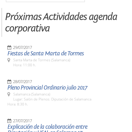
Próximas Actividades agenda
corporativa
29/07/2017
Fiestas de Santa Marta de Tormes
Santa Marta de Tormes (Salamanca)
Hora: 11:00 h.
28/07/2017
Pleno Provincial Ordinario julio 2017
Salamanca (Salamanca)
Lugar: Salón de Plenos. Diputación de Salamanca
Hora: 8:30 h.
27/07/2017
Explicación de la colaboración entre