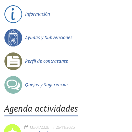
Información
Ayudas y Subvenciones
Perfil de contratante
Quejas y Sugerencias
Agenda actividades
08/01/2026
26/11/2026