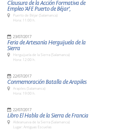
Clausura de la Acción Formativa de
Empleo 'AFE Puerto de Béjar',
Puerto de Béjar (Salamanca)
Hora: 11:00 h.
23/07/2017
Feria de Artesanía Herguijuela de la
Sierra
Herguijuela de la Sierra (Salamanca)
Hora: 12:00 h.
22/07/2017
Conmemoración Batalla de Arapiles
Arapiles (Salamanca)
Hora: 19:00 h.
22/07/2017
Libro El Habla de la Sierra de Francia
Aldeanueva de la Sierra (Salamanca)
Lugar: Antiguas Escuelas