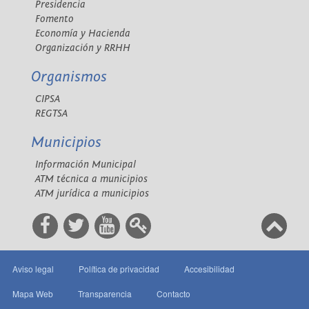
Presidencia
Fomento
Economía y Hacienda
Organización y RRHH
Organismos
CIPSA
REGTSA
Municipios
Información Municipal
ATM técnica a municipios
ATM jurídica a municipios
Aviso legal
Política de privacidad
Accesibilidad
Mapa Web
Transparencia
Contacto