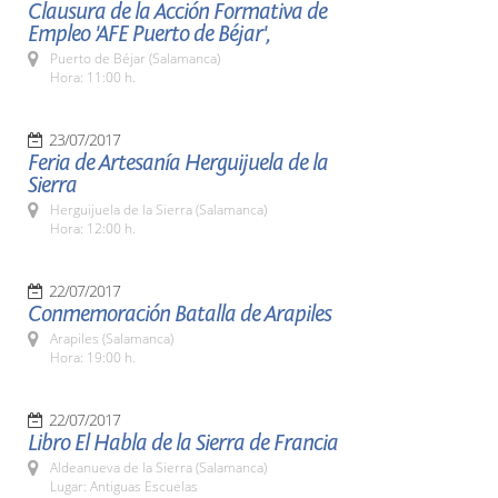
Clausura de la Acción Formativa de
Empleo 'AFE Puerto de Béjar',
Puerto de Béjar (Salamanca)
Hora: 11:00 h.
23/07/2017
Feria de Artesanía Herguijuela de la
Sierra
Herguijuela de la Sierra (Salamanca)
Hora: 12:00 h.
22/07/2017
Conmemoración Batalla de Arapiles
Arapiles (Salamanca)
Hora: 19:00 h.
22/07/2017
Libro El Habla de la Sierra de Francia
Aldeanueva de la Sierra (Salamanca)
Lugar: Antiguas Escuelas