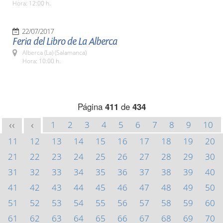
Hora: 12:00 h.
22/07/2017
Feria del Libro de La Alberca
Alberca (La) (Salamanca)
Hora: 10:00 h.
Página
411
de
434
1
2
3
4
5
6
7
8
9
10
<<
<
11
12
13
14
15
16
17
18
19
20
21
22
23
24
25
26
27
28
29
30
31
32
33
34
35
36
37
38
39
40
41
42
43
44
45
46
47
48
49
50
51
52
53
54
55
56
57
58
59
60
61
62
63
64
65
66
67
68
69
70