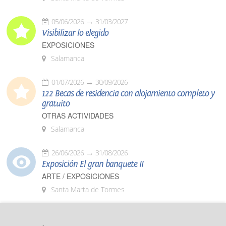
05/06/2026
31/03/2027
Visibilizar lo elegido
EXPOSICIONES
Salamanca
01/07/2026
30/09/2026
122 Becas de residencia con alojamiento completo y
gratuito
OTRAS ACTIVIDADES
Salamanca
26/06/2026
31/08/2026
Exposición El gran banquete II
ARTE / EXPOSICIONES
Santa Marta de Tormes