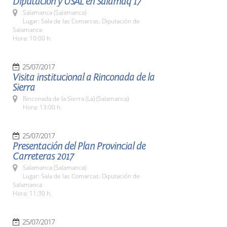
Diputación y USAL en Salamaq 17
Salamanca (Salamanca)
Lugar: Sala de las Comarcas. Diputación de
Salamanca
Hora: 10:00 h.
25/07/2017
Visita institucional a Rinconada de la
Sierra
Rinconada de la Sierra (La) (Salamanca)
Hora: 13:00 h.
25/07/2017
Presentación del Plan Provincial de
Carreteras 2017
Salamanca (Salamanca)
Lugar: Sala de las Comarcas. Diputación de
Salamanca
Hora: 11:30 h.
25/07/2017