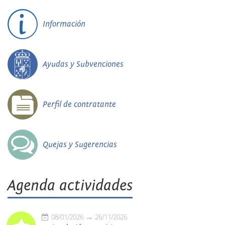
Información
Ayudas y Subvenciones
Perfil de contratante
Quejas y Sugerencias
Agenda actividades
08/01/2026
26/11/2026