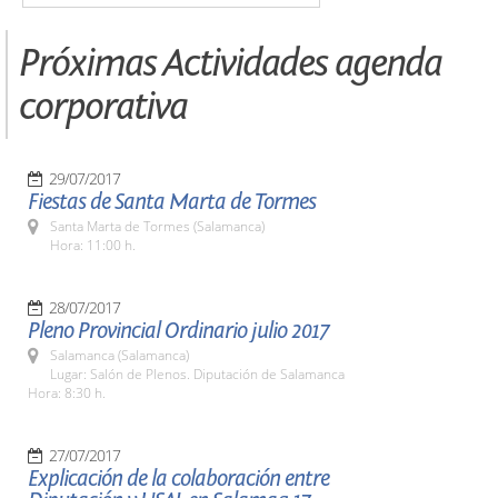
Próximas Actividades agenda
corporativa
29/07/2017
Fiestas de Santa Marta de Tormes
Santa Marta de Tormes (Salamanca)
Hora: 11:00 h.
28/07/2017
Pleno Provincial Ordinario julio 2017
Salamanca (Salamanca)
Lugar: Salón de Plenos. Diputación de Salamanca
Hora: 8:30 h.
27/07/2017
Explicación de la colaboración entre