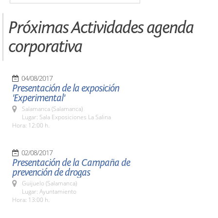
Próximas Actividades agenda
corporativa
04/08/2017
Presentación de la exposición
'Experimental'
Salamanca (Salamanca)
Lugar: Sala Exposiciones La Salina
Hora: 12:00 h.
02/08/2017
Presentación de la Campaña de
prevención de drogas
Guijuelo (Salamanca)
Lugar: Ayuntamiento
Hora: 13:00 h.