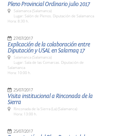
Pleno Provincial Ordinario julio 2017
Salamanca (Salamanca)
Lugar: Salón de Plenos. Diputación de Salamanca
Hora: 8:30 h.
27/07/2017
Explicación de la colaboración entre
Diputación y USAL en Salamaq 17
Salamanca (Salamanca)
Lugar: Sala de las Comarcas. Diputación de
Salamanca
Hora: 10:00 h.
25/07/2017
Visita institucional a Rinconada de la
Sierra
Rinconada de la Sierra (La) (Salamanca)
Hora: 13:00 h.
25/07/2017