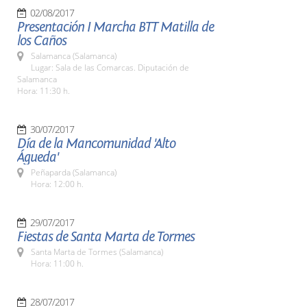
02/08/2017
Presentación I Marcha BTT Matilla de
los Caños
Salamanca (Salamanca)
Lugar: Sala de las Comarcas. Diputación de
Salamanca
Hora: 11:30 h.
30/07/2017
Día de la Mancomunidad 'Alto
Águeda'
Peñaparda (Salamanca)
Hora: 12:00 h.
29/07/2017
Fiestas de Santa Marta de Tormes
Santa Marta de Tormes (Salamanca)
Hora: 11:00 h.
28/07/2017