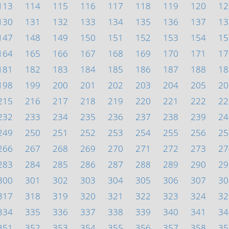
113
114
115
116
117
118
119
120
12
130
131
132
133
134
135
136
137
13
147
148
149
150
151
152
153
154
15
164
165
166
167
168
169
170
171
17
181
182
183
184
185
186
187
188
18
198
199
200
201
202
203
204
205
20
215
216
217
218
219
220
221
222
22
232
233
234
235
236
237
238
239
24
249
250
251
252
253
254
255
256
25
266
267
268
269
270
271
272
273
27
283
284
285
286
287
288
289
290
29
300
301
302
303
304
305
306
307
30
317
318
319
320
321
322
323
324
32
334
335
336
337
338
339
340
341
34
351
352
353
354
355
356
357
358
35