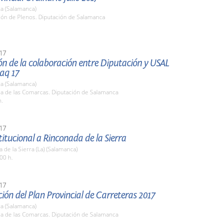
a (Salamanca)
lón de Plenos. Diputación de Salamanca
17
ón de la colaboración entre Diputación y USAL
aq 17
a (Salamanca)
la de las Comarcas. Diputación de Salamanca
h.
17
stitucional a Rinconada de la Sierra
 de la Sierra (La) (Salamanca)
00 h.
17
ión del Plan Provincial de Carreteras 2017
a (Salamanca)
la de las Comarcas. Diputación de Salamanca