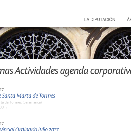
LA DIPUTACIÓN
Á
mas Actividades agenda corporativ
17
de Santa Marta de Tormes
rta de Tormes (Salamanca)
00 h.
17
vincial Ordinario julio 2017