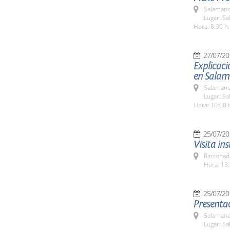
Salamanc
Lugar: Sa
Hora: 8:30 h.
27/07/20
Explicaci
en Salam
Salamanc
Lugar: Sa
Hora: 10:00 
25/07/20
Visita in
Rinconada
Hora: 13:
25/07/20
Presentac
Salamanc
Lugar: Sa