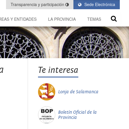
Transparencia y participación
Sede Electrónica
REAS Y ENTIDADES
LA PROVINCIA
TEMAS
a
Te interesa
Lonja de Salamanca
Boletín Oficial de la
Provincia