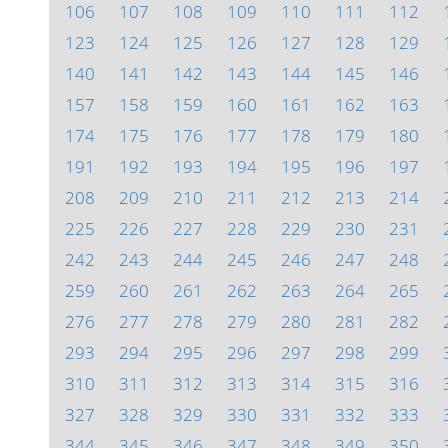
106
107
108
109
110
111
112
123
124
125
126
127
128
129
140
141
142
143
144
145
146
157
158
159
160
161
162
163
174
175
176
177
178
179
180
191
192
193
194
195
196
197
208
209
210
211
212
213
214
225
226
227
228
229
230
231
242
243
244
245
246
247
248
259
260
261
262
263
264
265
276
277
278
279
280
281
282
293
294
295
296
297
298
299
310
311
312
313
314
315
316
327
328
329
330
331
332
333
344
345
346
347
348
349
350