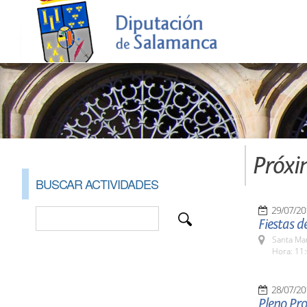
Próxi
BUSCAR ACTIVIDADES
29/07/20
Fiestas 
Santa Ma
Hora: 11:
28/07/20
Pleno Pro