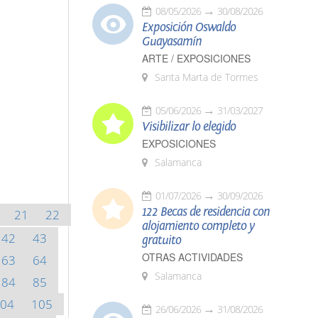
08/05/2026
30/08/2026
Exposición Oswaldo
Guayasamín
ARTE / EXPOSICIONES
Santa Marta de Tormes
05/06/2026
31/03/2027
Visibilizar lo elegido
EXPOSICIONES
Salamanca
01/07/2026
30/09/2026
122 Becas de residencia con
21
22
alojamiento completo y
42
43
gratuito
OTRAS ACTIVIDADES
63
64
Salamanca
84
85
04
105
26/06/2026
31/08/2026