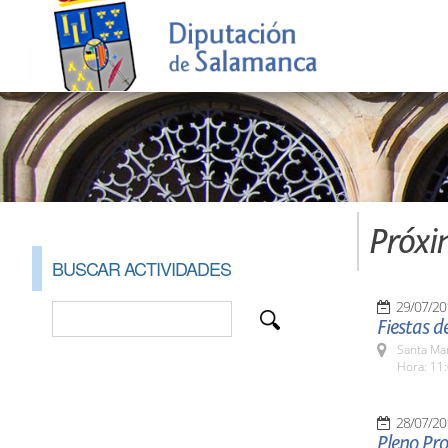
Próxi
BUSCAR ACTIVIDADES
29/07/20
Fiestas 
Santa Ma
Hora: 11:
28/07/20
Pleno Pro