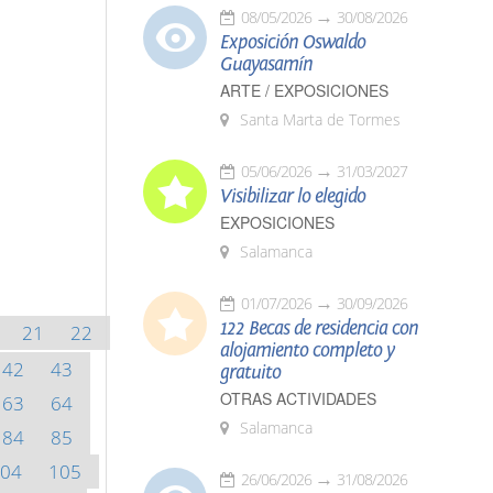
08/05/2026
30/08/2026
Exposición Oswaldo
Guayasamín
ARTE / EXPOSICIONES
Santa Marta de Tormes
05/06/2026
31/03/2027
Visibilizar lo elegido
EXPOSICIONES
Salamanca
01/07/2026
30/09/2026
122 Becas de residencia con
21
22
alojamiento completo y
42
43
gratuito
OTRAS ACTIVIDADES
63
64
Salamanca
84
85
04
105
26/06/2026
31/08/2026