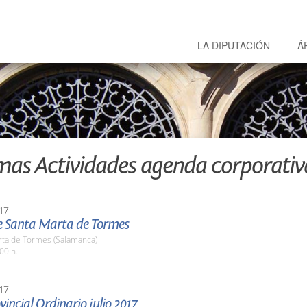
LA DIPUTACIÓN
Á
mas Actividades agenda corporativ
17
de Santa Marta de Tormes
rta de Tormes (Salamanca)
00 h.
17
vincial Ordinario julio 2017