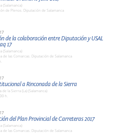
a (Salamanca)
lón de Plenos. Diputación de Salamanca
17
ón de la colaboración entre Diputación y USAL
aq 17
a (Salamanca)
la de las Comarcas. Diputación de Salamanca
h.
17
stitucional a Rinconada de la Sierra
 de la Sierra (La) (Salamanca)
00 h.
17
ión del Plan Provincial de Carreteras 2017
a (Salamanca)
la de las Comarcas. Diputación de Salamanca