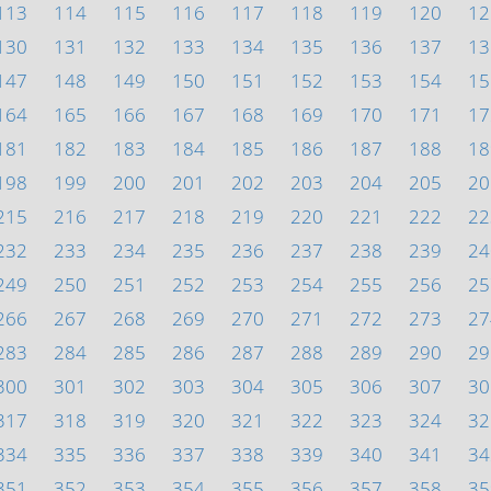
113
114
115
116
117
118
119
120
12
130
131
132
133
134
135
136
137
13
147
148
149
150
151
152
153
154
15
164
165
166
167
168
169
170
171
17
181
182
183
184
185
186
187
188
18
198
199
200
201
202
203
204
205
20
215
216
217
218
219
220
221
222
22
232
233
234
235
236
237
238
239
24
249
250
251
252
253
254
255
256
25
266
267
268
269
270
271
272
273
27
283
284
285
286
287
288
289
290
29
300
301
302
303
304
305
306
307
30
317
318
319
320
321
322
323
324
32
334
335
336
337
338
339
340
341
34
351
352
353
354
355
356
357
358
35