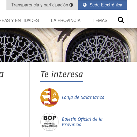
Transparencia y participación
Sede Electrónica
REAS Y ENTIDADES
LA PROVINCIA
TEMAS
a
Te interesa
Lonja de Salamanca
Boletín Oficial de la
Provincia