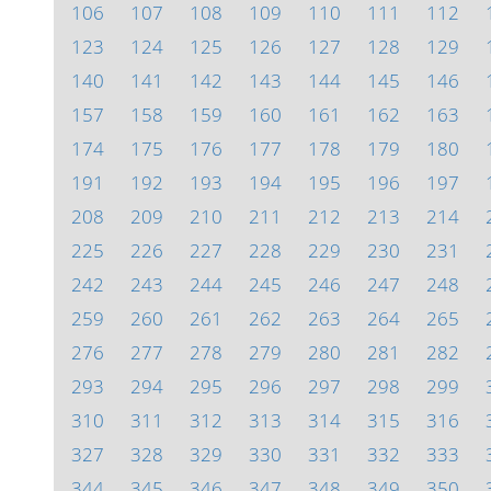
106
107
108
109
110
111
112
123
124
125
126
127
128
129
140
141
142
143
144
145
146
157
158
159
160
161
162
163
174
175
176
177
178
179
180
191
192
193
194
195
196
197
208
209
210
211
212
213
214
225
226
227
228
229
230
231
242
243
244
245
246
247
248
259
260
261
262
263
264
265
276
277
278
279
280
281
282
293
294
295
296
297
298
299
310
311
312
313
314
315
316
327
328
329
330
331
332
333
344
345
346
347
348
349
350