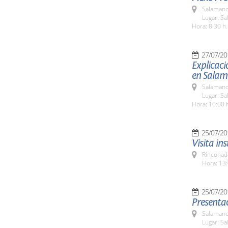
Salamanc
Lugar: Sa
Hora: 8:30 h.
27/07/20
Explicaci
en Salam
Salamanc
Lugar: Sa
Hora: 10:00 
25/07/20
Visita in
Rinconada
Hora: 13:
25/07/20
Presentac
Salamanc
Lugar: Sa