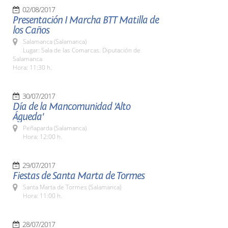
02/08/2017
Presentación I Marcha BTT Matilla de
los Caños
Salamanca (Salamanca)
Lugar: Sala de las Comarcas. Diputación de
Salamanca
Hora: 11:30 h.
30/07/2017
Día de la Mancomunidad 'Alto
Águeda'
Peñaparda (Salamanca)
Hora: 12:00 h.
29/07/2017
Fiestas de Santa Marta de Tormes
Santa Marta de Tormes (Salamanca)
Hora: 11:00 h.
28/07/2017