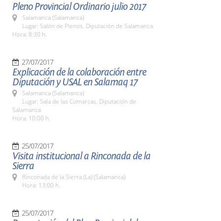
Pleno Provincial Ordinario julio 2017
Salamanca (Salamanca)
Lugar: Salón de Plenos. Diputación de Salamanca
Hora: 8:30 h.
27/07/2017
Explicación de la colaboración entre
Diputación y USAL en Salamaq 17
Salamanca (Salamanca)
Lugar: Sala de las Comarcas. Diputación de
Salamanca
Hora: 10:00 h.
25/07/2017
Visita institucional a Rinconada de la
Sierra
Rinconada de la Sierra (La) (Salamanca)
Hora: 13:00 h.
25/07/2017