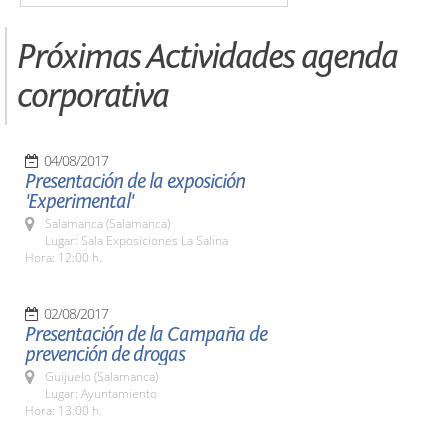
Próximas Actividades agenda
corporativa
04/08/2017
Presentación de la exposición
'Experimental'
Salamanca (Salamanca)
Lugar: Sala Exposiciones La Salina
Hora: 12:00 h.
02/08/2017
Presentación de la Campaña de
prevención de drogas
Guijuelo (Salamanca)
Lugar: Ayuntamiento
Hora: 13:00 h.