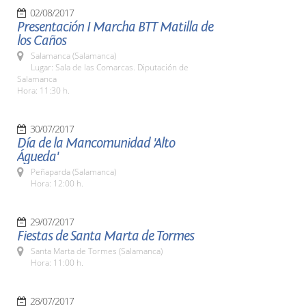
02/08/2017
Presentación I Marcha BTT Matilla de
los Caños
Salamanca (Salamanca)
Lugar: Sala de las Comarcas. Diputación de
Salamanca
Hora: 11:30 h.
30/07/2017
Día de la Mancomunidad 'Alto
Águeda'
Peñaparda (Salamanca)
Hora: 12:00 h.
29/07/2017
Fiestas de Santa Marta de Tormes
Santa Marta de Tormes (Salamanca)
Hora: 11:00 h.
28/07/2017