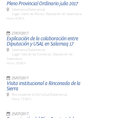
Pleno Provincial Ordinario julio 2017
Salamanca (Salamanca)
Lugar: Salón de Plenos. Diputación de Salamanca
Hora: 8:30 h.
27/07/2017
Explicación de la colaboración entre
Diputación y USAL en Salamaq 17
Salamanca (Salamanca)
Lugar: Sala de las Comarcas. Diputación de
Salamanca
Hora: 10:00 h.
25/07/2017
Visita institucional a Rinconada de la
Sierra
Rinconada de la Sierra (La) (Salamanca)
Hora: 13:00 h.
25/07/2017