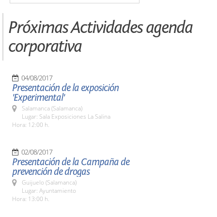
Próximas Actividades agenda
corporativa
04/08/2017
Presentación de la exposición
'Experimental'
Salamanca (Salamanca)
Lugar: Sala Exposiciones La Salina
Hora: 12:00 h.
02/08/2017
Presentación de la Campaña de
prevención de drogas
Guijuelo (Salamanca)
Lugar: Ayuntamiento
Hora: 13:00 h.