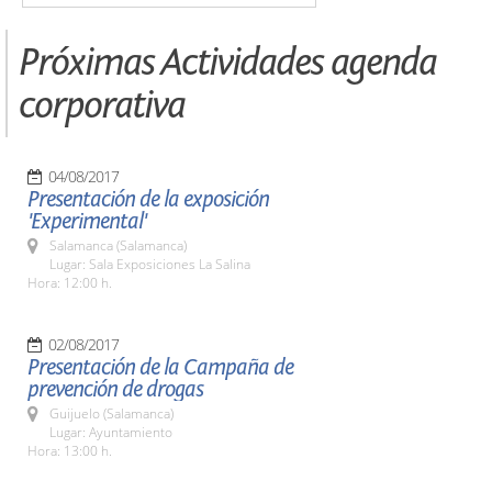
Próximas Actividades agenda
corporativa
04/08/2017
Presentación de la exposición
'Experimental'
Salamanca (Salamanca)
Lugar: Sala Exposiciones La Salina
Hora: 12:00 h.
02/08/2017
Presentación de la Campaña de
prevención de drogas
Guijuelo (Salamanca)
Lugar: Ayuntamiento
Hora: 13:00 h.