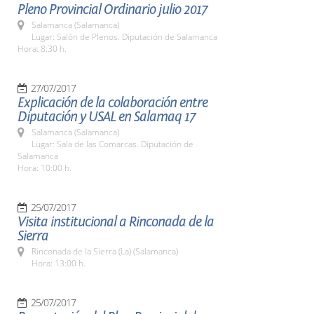
Pleno Provincial Ordinario julio 2017
Salamanca (Salamanca)
Lugar: Salón de Plenos. Diputación de Salamanca
Hora: 8:30 h.
27/07/2017
Explicación de la colaboración entre
Diputación y USAL en Salamaq 17
Salamanca (Salamanca)
Lugar: Sala de las Comarcas. Diputación de
Salamanca
Hora: 10:00 h.
25/07/2017
Visita institucional a Rinconada de la
Sierra
Rinconada de la Sierra (La) (Salamanca)
Hora: 13:00 h.
25/07/2017