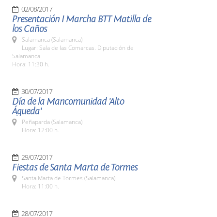
02/08/2017
Presentación I Marcha BTT Matilla de
los Caños
Salamanca (Salamanca)
Lugar: Sala de las Comarcas. Diputación de
Salamanca
Hora: 11:30 h.
30/07/2017
Día de la Mancomunidad 'Alto
Águeda'
Peñaparda (Salamanca)
Hora: 12:00 h.
29/07/2017
Fiestas de Santa Marta de Tormes
Santa Marta de Tormes (Salamanca)
Hora: 11:00 h.
28/07/2017