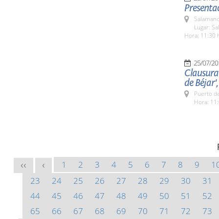
Presentac
Salamanc
Lugar: Sa
Hora: 11:30 
25/07/20
Clausura 
de Béjar',
Puerto de
Hora: 11:
1
2
3
4
5
6
7
8
9
1
<<
<
23
24
25
26
27
28
29
30
31
44
45
46
47
48
49
50
51
52
65
66
67
68
69
70
71
72
73