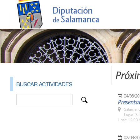
Próxi
BUSCAR ACTIVIDADES
04/08/20
Presentac
Salamanc
Lugar: Sa
Hora: 12:00 
02/08/20