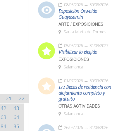
08/05/2026
30/08/2026
Exposición Oswaldo
Guayasamín
ARTE / EXPOSICIONES
Santa Marta de Tormes
05/06/2026
31/03/2027
Visibilizar lo elegido
EXPOSICIONES
Salamanca
01/07/2026
30/09/2026
122 Becas de residencia con
alojamiento completo y
21
22
gratuito
OTRAS ACTIVIDADES
42
43
Salamanca
63
64
84
85
26/06/2026
31/08/2026