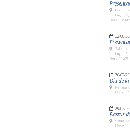
Presenta
Guijuelo 
Lugar: A
Hora: 13:00 
02/08/20
Presenta
Salamanc
Lugar: Sa
Hora: 11:30 
30/07/20
Día de l
Peñapard
Hora: 12:
29/07/20
Fiestas 
Santa Ma
Hora: 11: