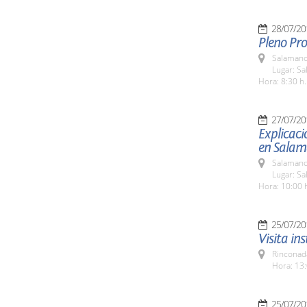
28/07/20
Pleno Pro
Salamanc
Lugar: Sa
Hora: 8:30 h.
27/07/20
Explicaci
en Salam
Salamanc
Lugar: Sa
Hora: 10:00 
25/07/20
Visita in
Rinconada
Hora: 13:
25/07/20