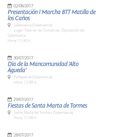
02/08/2017
Presentación I Marcha BTT Matilla de
los Caños
Salamanca (Salamanca)
Lugar: Sala de las Comarcas. Diputación de
Salamanca
Hora: 11:30 h.
30/07/2017
Día de la Mancomunidad 'Alto
Águeda'
Peñaparda (Salamanca)
Hora: 12:00 h.
29/07/2017
Fiestas de Santa Marta de Tormes
Santa Marta de Tormes (Salamanca)
Hora: 11:00 h.
28/07/2017