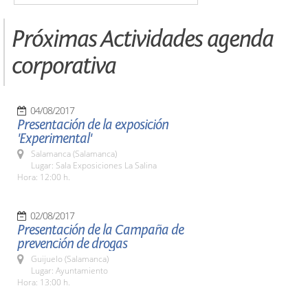
Próximas Actividades agenda
corporativa
04/08/2017
Presentación de la exposición
'Experimental'
Salamanca (Salamanca)
Lugar: Sala Exposiciones La Salina
Hora: 12:00 h.
02/08/2017
Presentación de la Campaña de
prevención de drogas
Guijuelo (Salamanca)
Lugar: Ayuntamiento
Hora: 13:00 h.