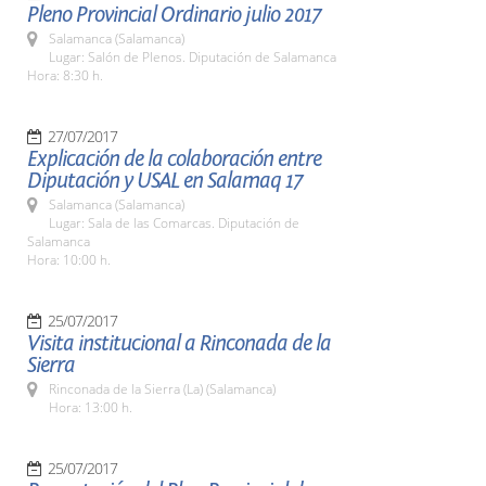
Pleno Provincial Ordinario julio 2017
Salamanca (Salamanca)
Lugar: Salón de Plenos. Diputación de Salamanca
Hora: 8:30 h.
27/07/2017
Explicación de la colaboración entre
Diputación y USAL en Salamaq 17
Salamanca (Salamanca)
Lugar: Sala de las Comarcas. Diputación de
Salamanca
Hora: 10:00 h.
25/07/2017
Visita institucional a Rinconada de la
Sierra
Rinconada de la Sierra (La) (Salamanca)
Hora: 13:00 h.
25/07/2017