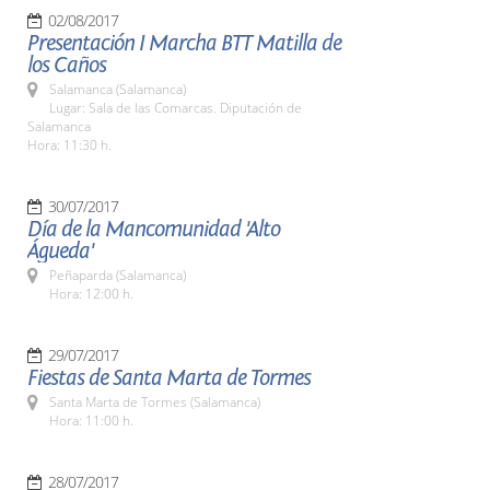
02/08/2017
Presentación I Marcha BTT Matilla de
los Caños
Salamanca (Salamanca)
Lugar: Sala de las Comarcas. Diputación de
Salamanca
Hora: 11:30 h.
30/07/2017
Día de la Mancomunidad 'Alto
Águeda'
Peñaparda (Salamanca)
Hora: 12:00 h.
29/07/2017
Fiestas de Santa Marta de Tormes
Santa Marta de Tormes (Salamanca)
Hora: 11:00 h.
28/07/2017