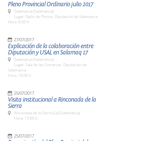
Pleno Provincial Ordinario julio 2017
Salamanca (Salamanca)
Lugar: Salón de Plenos. Diputación de Salamanca
Hora: 8:30 h.
27/07/2017
Explicación de la colaboración entre
Diputación y USAL en Salamaq 17
Salamanca (Salamanca)
Lugar: Sala de las Comarcas. Diputación de
Salamanca
Hora: 10:00 h.
25/07/2017
Visita institucional a Rinconada de la
Sierra
Rinconada de la Sierra (La) (Salamanca)
Hora: 13:00 h.
25/07/2017