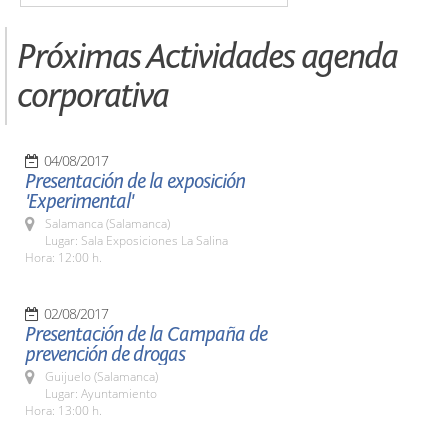
Próximas Actividades agenda
corporativa
04/08/2017
Presentación de la exposición
'Experimental'
Salamanca (Salamanca)
Lugar: Sala Exposiciones La Salina
Hora: 12:00 h.
02/08/2017
Presentación de la Campaña de
prevención de drogas
Guijuelo (Salamanca)
Lugar: Ayuntamiento
Hora: 13:00 h.