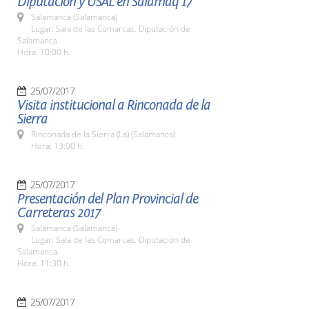
Diputación y USAL en Salamaq 17
Salamanca (Salamanca)
Lugar: Sala de las Comarcas. Diputación de
Salamanca
Hora: 10:00 h.
25/07/2017
Visita institucional a Rinconada de la
Sierra
Rinconada de la Sierra (La) (Salamanca)
Hora: 13:00 h.
25/07/2017
Presentación del Plan Provincial de
Carreteras 2017
Salamanca (Salamanca)
Lugar: Sala de las Comarcas. Diputación de
Salamanca
Hora: 11:30 h.
25/07/2017