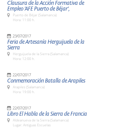
Clausura de la Acción Formativa de
Empleo 'AFE Puerto de Béjar',
Puerto de Béjar (Salamanca)
Hora: 11:00 h.
23/07/2017
Feria de Artesanía Herguijuela de la
Sierra
Herguijuela de la Sierra (Salamanca)
Hora: 12:00 h.
22/07/2017
Conmemoración Batalla de Arapiles
Arapiles (Salamanca)
Hora: 19:00 h.
22/07/2017
Libro El Habla de la Sierra de Francia
Aldeanueva de la Sierra (Salamanca)
Lugar: Antiguas Escuelas