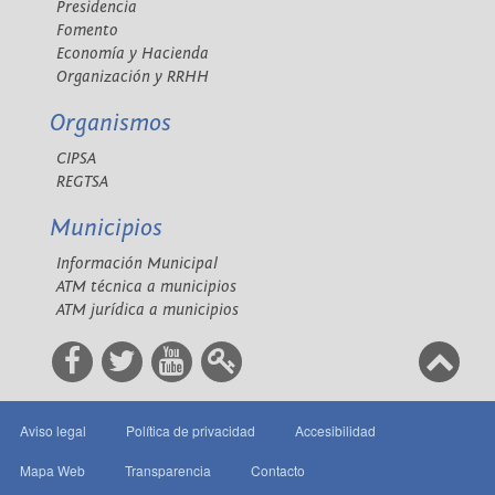
Presidencia
Fomento
Economía y Hacienda
Organización y RRHH
Organismos
CIPSA
REGTSA
Municipios
Información Municipal
ATM técnica a municipios
ATM jurídica a municipios
Aviso legal
Política de privacidad
Accesibilidad
Mapa Web
Transparencia
Contacto