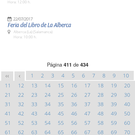
Hora: 12:00 h.
22/07/2017
Feria del Libro de La Alberca
Alberca (La) (Salamanca)
Hora: 10:00 h.
Página
411
de
434
1
2
3
4
5
6
7
8
9
10
<<
<
11
12
13
14
15
16
17
18
19
20
21
22
23
24
25
26
27
28
29
30
31
32
33
34
35
36
37
38
39
40
41
42
43
44
45
46
47
48
49
50
51
52
53
54
55
56
57
58
59
60
61
62
63
64
65
66
67
68
69
70