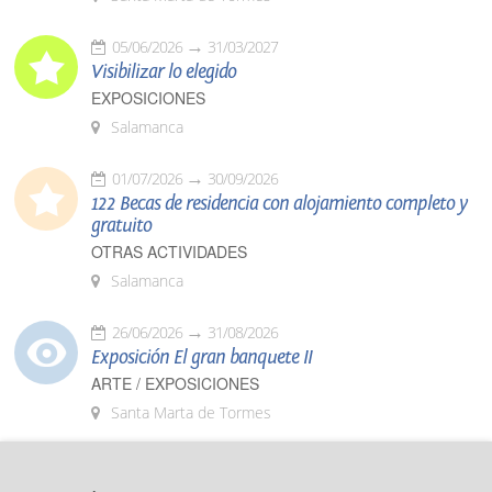
05/06/2026
31/03/2027
Visibilizar lo elegido
EXPOSICIONES
Salamanca
01/07/2026
30/09/2026
122 Becas de residencia con alojamiento completo y
gratuito
OTRAS ACTIVIDADES
Salamanca
26/06/2026
31/08/2026
Exposición El gran banquete II
ARTE / EXPOSICIONES
Santa Marta de Tormes