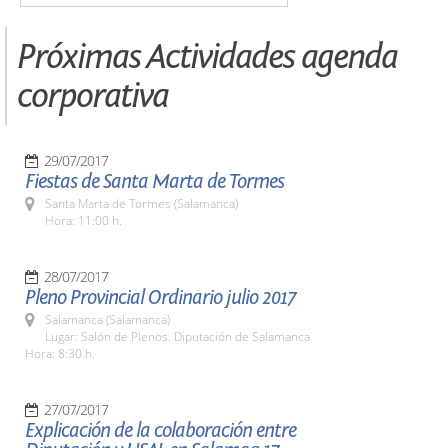
Próximas Actividades agenda
corporativa
29/07/2017
Fiestas de Santa Marta de Tormes
Santa Marta de Tormes (Salamanca)
Hora: 11:00 h.
28/07/2017
Pleno Provincial Ordinario julio 2017
Salamanca (Salamanca)
Lugar: Salón de Plenos. Diputación de Salamanca
Hora: 8:30 h.
27/07/2017
Explicación de la colaboración entre