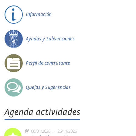
Información
Ayudas y Subvenciones
Perfil de contratante
Quejas y Sugerencias
Agenda actividades
08/01/2026
26/11/2026