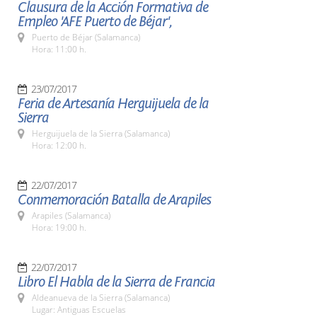
Clausura de la Acción Formativa de
Empleo 'AFE Puerto de Béjar',
Puerto de Béjar (Salamanca)
Hora: 11:00 h.
23/07/2017
Feria de Artesanía Herguijuela de la
Sierra
Herguijuela de la Sierra (Salamanca)
Hora: 12:00 h.
22/07/2017
Conmemoración Batalla de Arapiles
Arapiles (Salamanca)
Hora: 19:00 h.
22/07/2017
Libro El Habla de la Sierra de Francia
Aldeanueva de la Sierra (Salamanca)
Lugar: Antiguas Escuelas