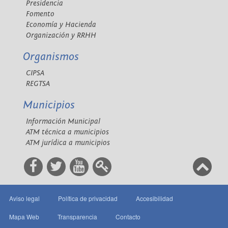
Presidencia
Fomento
Economía y Hacienda
Organización y RRHH
Organismos
CIPSA
REGTSA
Municipios
Información Municipal
ATM técnica a municipios
ATM jurídica a municipios
Aviso legal
Política de privacidad
Accesibilidad
Mapa Web
Transparencia
Contacto