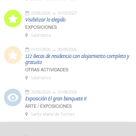
05/06/2026
31/03/2027
Visibilizar lo elegido
EXPOSICIONES
Salamanca
01/07/2026
30/09/2026
122 Becas de residencia con alojamiento completo y
gratuito
OTRAS ACTIVIDADES
Salamanca
26/06/2026
31/08/2026
Exposición El gran banquete II
ARTE / EXPOSICIONES
Santa Marta de Tormes