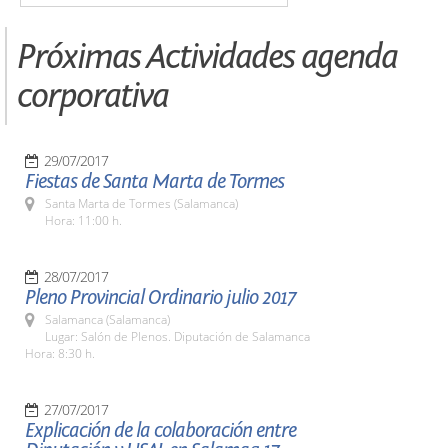
Próximas Actividades agenda
corporativa
29/07/2017
Fiestas de Santa Marta de Tormes
Santa Marta de Tormes (Salamanca)
Hora: 11:00 h.
28/07/2017
Pleno Provincial Ordinario julio 2017
Salamanca (Salamanca)
Lugar: Salón de Plenos. Diputación de Salamanca
Hora: 8:30 h.
27/07/2017
Explicación de la colaboración entre