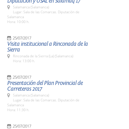
Diputación y USAL en Salamaq 17
Salamanca (Salamanca)
Lugar: Sala de las Comarcas. Diputación de
Salamanca
Hora: 10:00 h.
25/07/2017
Visita institucional a Rinconada de la
Sierra
Rinconada de la Sierra (La) (Salamanca)
Hora: 13:00 h.
25/07/2017
Presentación del Plan Provincial de
Carreteras 2017
Salamanca (Salamanca)
Lugar: Sala de las Comarcas. Diputación de
Salamanca
Hora: 11:30 h.
25/07/2017