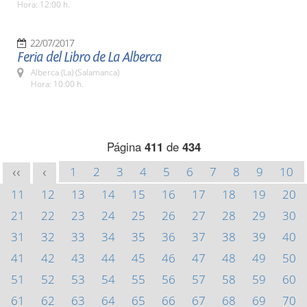
Hora: 12:00 h.
22/07/2017
Feria del Libro de La Alberca
Alberca (La) (Salamanca)
Hora: 10:00 h.
Página
411
de
434
1
2
3
4
5
6
7
8
9
10
<<
<
11
12
13
14
15
16
17
18
19
20
21
22
23
24
25
26
27
28
29
30
31
32
33
34
35
36
37
38
39
40
41
42
43
44
45
46
47
48
49
50
51
52
53
54
55
56
57
58
59
60
61
62
63
64
65
66
67
68
69
70