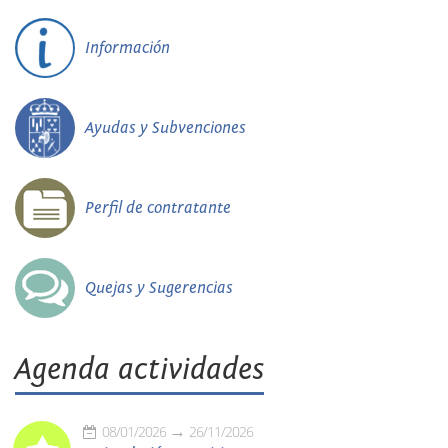
Información
Ayudas y Subvenciones
Perfil de contratante
Quejas y Sugerencias
Agenda actividades
08/01/2026
26/11/2026