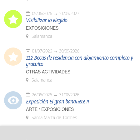
05/06/2026
31/03/2027
Visibilizar lo elegido
EXPOSICIONES
Salamanca
01/07/2026
30/09/2026
122 Becas de residencia con alojamiento completo y
gratuito
OTRAS ACTIVIDADES
Salamanca
26/06/2026
31/08/2026
Exposición El gran banquete II
ARTE / EXPOSICIONES
Santa Marta de Tormes