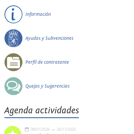
Información
Ayudas y Subvenciones
Perfil de contratante
Quejas y Sugerencias
Agenda actividades
08/01/2026
26/11/2026