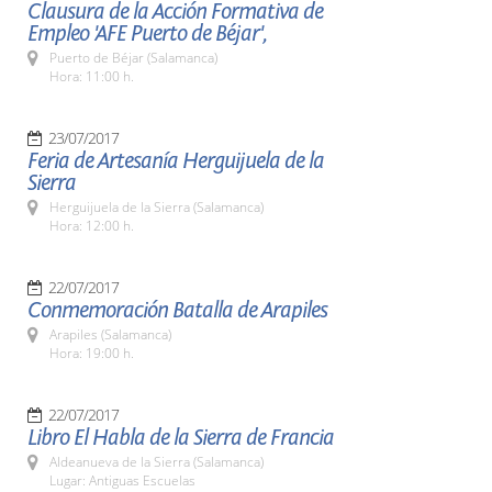
Clausura de la Acción Formativa de
Empleo 'AFE Puerto de Béjar',
Puerto de Béjar (Salamanca)
Hora: 11:00 h.
23/07/2017
Feria de Artesanía Herguijuela de la
Sierra
Herguijuela de la Sierra (Salamanca)
Hora: 12:00 h.
22/07/2017
Conmemoración Batalla de Arapiles
Arapiles (Salamanca)
Hora: 19:00 h.
22/07/2017
Libro El Habla de la Sierra de Francia
Aldeanueva de la Sierra (Salamanca)
Lugar: Antiguas Escuelas