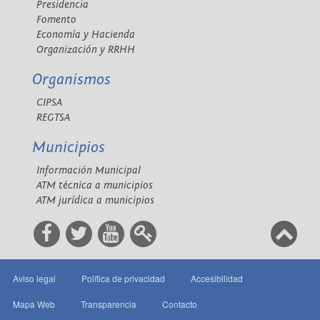
Presidencia
Fomento
Economía y Hacienda
Organización y RRHH
Organismos
CIPSA
REGTSA
Municipios
Información Municipal
ATM técnica a municipios
ATM jurídica a municipios
Aviso legal
Política de privacidad
Accesibilidad
Mapa Web
Transparencia
Contacto