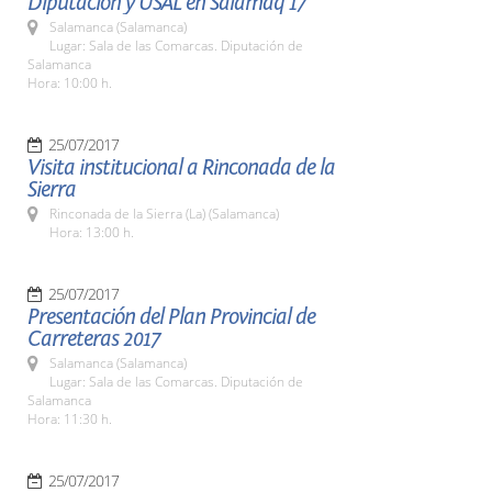
Diputación y USAL en Salamaq 17
Salamanca (Salamanca)
Lugar: Sala de las Comarcas. Diputación de
Salamanca
Hora: 10:00 h.
25/07/2017
Visita institucional a Rinconada de la
Sierra
Rinconada de la Sierra (La) (Salamanca)
Hora: 13:00 h.
25/07/2017
Presentación del Plan Provincial de
Carreteras 2017
Salamanca (Salamanca)
Lugar: Sala de las Comarcas. Diputación de
Salamanca
Hora: 11:30 h.
25/07/2017