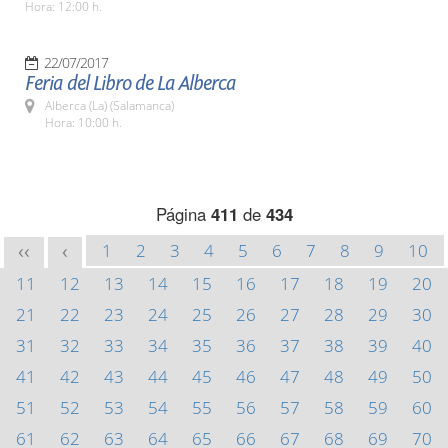
Hora: 12:00 h.
22/07/2017
Feria del Libro de La Alberca
Alberca (La) (Salamanca)
Hora: 10:00 h.
Página
411
de
434
1
2
3
4
5
6
7
8
9
10
<<
<
11
12
13
14
15
16
17
18
19
20
21
22
23
24
25
26
27
28
29
30
31
32
33
34
35
36
37
38
39
40
41
42
43
44
45
46
47
48
49
50
51
52
53
54
55
56
57
58
59
60
61
62
63
64
65
66
67
68
69
70