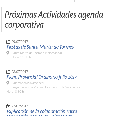
Próximas Actividades agenda
corporativa
29/07/2017
Fiestas de Santa Marta de Tormes
Santa Marta de Tormes (Salamanca)
Hora: 11:00 h.
28/07/2017
Pleno Provincial Ordinario julio 2017
Salamanca (Salamanca)
Lugar: Salón de Plenos. Diputación de Salamanca
Hora: 8:30 h.
27/07/2017
Explicación de la colaboración entre