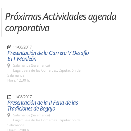
Próximas Actividades agenda
corporativa
11/08/2017
Presentación de la Carrera V Desafío
BTT Monleón
Salamanca (Salamanca)
Lugar: Sala de las Comarcas. Diputación de
Salamanca
Hora: 12:30 h.
11/08/2017
Presentación de la II Feria de las
Tradiciones de Bogajo
Salamanca (Salamanca)
Lugar: Sala de las Comarcas. Diputación de
Salamanca
Hora: 12:00 h.