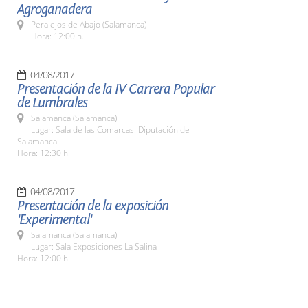
Agroganadera
Peralejos de Abajo (Salamanca)
Hora: 12:00 h.
04/08/2017
Presentación de la IV Carrera Popular
de Lumbrales
Salamanca (Salamanca)
Lugar: Sala de las Comarcas. Diputación de
Salamanca
Hora: 12:30 h.
04/08/2017
Presentación de la exposición
'Experimental'
Salamanca (Salamanca)
Lugar: Sala Exposiciones La Salina
Hora: 12:00 h.