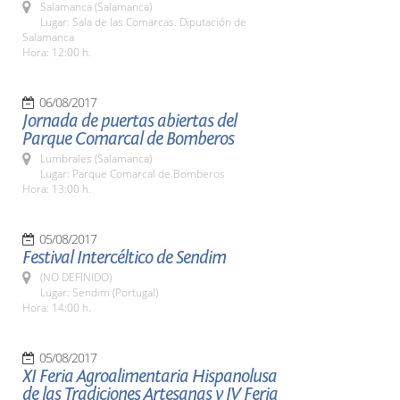
Salamanca (Salamanca)
Lugar: Sala de las Comarcas. Diputación de
Salamanca
Hora: 12:00 h.
06/08/2017
Jornada de puertas abiertas del
Parque Comarcal de Bomberos
Lumbrales (Salamanca)
Lugar: Parque Comarcal de Bomberos
Hora: 13:00 h.
05/08/2017
Festival Intercéltico de Sendim
(NO DEFINIDO)
Lugar: Sendim (Portugal)
Hora: 14:00 h.
05/08/2017
XI Feria Agroalimentaria Hispanolusa
de las Tradiciones Artesanas y IV Feria