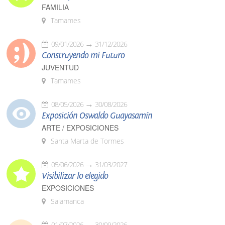
FAMILIA
Tamames
09/01/2026
31/12/2026
Construyendo mi Futuro
JUVENTUD
Tamames
08/05/2026
30/08/2026
Exposición Oswaldo Guayasamín
ARTE / EXPOSICIONES
Santa Marta de Tormes
05/06/2026
31/03/2027
Visibilizar lo elegido
EXPOSICIONES
Salamanca
01/07/2026
30/09/2026