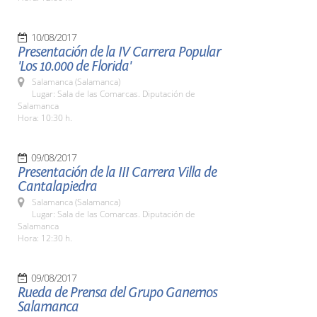
10/08/2017
Presentación de la IV Carrera Popular
'Los 10.000 de Florida'
Salamanca (Salamanca)
Lugar: Sala de las Comarcas. Diputación de
Salamanca
Hora: 10:30 h.
09/08/2017
Presentación de la III Carrera Villa de
Cantalapiedra
Salamanca (Salamanca)
Lugar: Sala de las Comarcas. Diputación de
Salamanca
Hora: 12:30 h.
09/08/2017
Rueda de Prensa del Grupo Ganemos
Salamanca