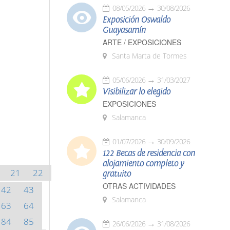
08/05/2026
30/08/2026
Exposición Oswaldo
Guayasamín
ARTE / EXPOSICIONES
Santa Marta de Tormes
05/06/2026
31/03/2027
Visibilizar lo elegido
EXPOSICIONES
Salamanca
01/07/2026
30/09/2026
122 Becas de residencia con
alojamiento completo y
21
22
gratuito
OTRAS ACTIVIDADES
42
43
Salamanca
63
64
84
85
26/06/2026
31/08/2026