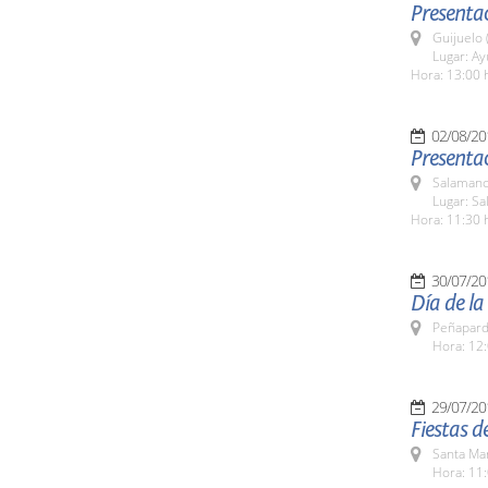
Presenta
Guijuelo 
Lugar: A
Hora: 13:00 
02/08/20
Presenta
Salamanc
Lugar: Sa
Hora: 11:30 
30/07/20
Día de l
Peñapard
Hora: 12:
29/07/20
Fiestas 
Santa Ma
Hora: 11: