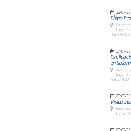
28/07/20
Pleno Pro
Salamanc
Lugar: Sa
Hora: 8:30 h.
27/07/20
Explicaci
en Salam
Salamanc
Lugar: Sa
Hora: 10:00 
25/07/20
Visita in
Rinconada
Hora: 13:
25/07/20