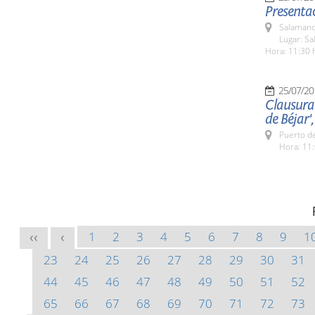
Presentac
Salamanc
Lugar: Sa
Hora: 11:30 
25/07/20
Clausura 
de Béjar',
Puerto de
Hora: 11:
1
2
3
4
5
6
7
8
9
1
<<
<
23
24
25
26
27
28
29
30
31
44
45
46
47
48
49
50
51
52
65
66
67
68
69
70
71
72
73