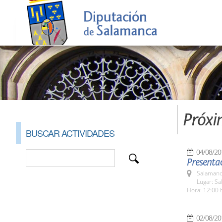
Próxi
BUSCAR ACTIVIDADES
04/08/20
Presentac
Salamanc
Lugar: Sa
Hora: 12:00 
02/08/20