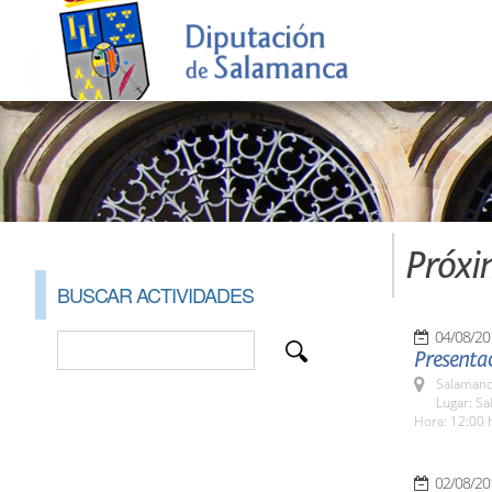
Próxi
BUSCAR ACTIVIDADES
04/08/20
Presentac
Salamanc
Lugar: Sa
Hora: 12:00 
02/08/20