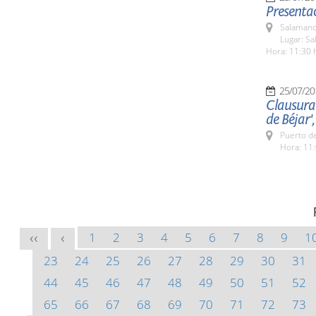
Presentac
Salamanc
Lugar: Sa
Hora: 11:30 
25/07/20
Clausura 
de Béjar',
Puerto de
Hora: 11:
1
2
3
4
5
6
7
8
9
1
<<
<
23
24
25
26
27
28
29
30
31
44
45
46
47
48
49
50
51
52
65
66
67
68
69
70
71
72
73