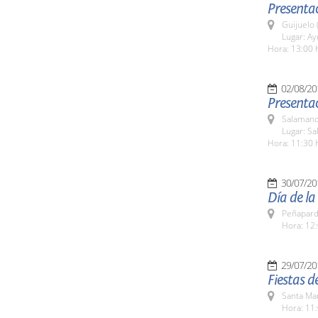
Presenta
Guijuelo 
Lugar: A
Hora: 13:00 
02/08/20
Presenta
Salamanc
Lugar: Sa
Hora: 11:30 
30/07/20
Día de l
Peñapard
Hora: 12:
29/07/20
Fiestas 
Santa Ma
Hora: 11: