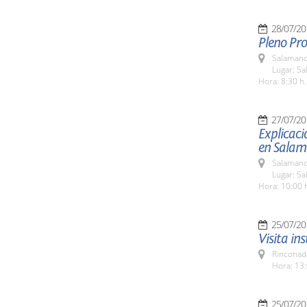
28/07/20
Pleno Pro
Salamanc
Lugar: Sa
Hora: 8:30 h.
27/07/20
Explicaci
en Salam
Salamanc
Lugar: Sa
Hora: 10:00 
25/07/20
Visita in
Rinconada
Hora: 13:
25/07/20