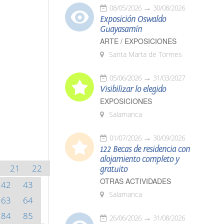
08/05/2026
30/08/2026
Exposición Oswaldo
Guayasamín
ARTE / EXPOSICIONES
Santa Marta de Tormes
05/06/2026
31/03/2027
Visibilizar lo elegido
EXPOSICIONES
Salamanca
01/07/2026
30/09/2026
122 Becas de residencia con
alojamiento completo y
21
22
gratuito
OTRAS ACTIVIDADES
42
43
Salamanca
63
64
84
85
26/06/2026
31/08/2026