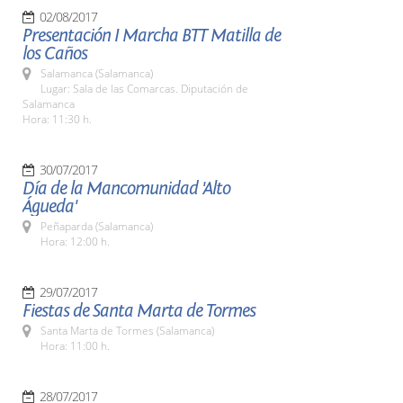
02/08/2017
Presentación I Marcha BTT Matilla de
los Caños
Salamanca (Salamanca)
Lugar: Sala de las Comarcas. Diputación de
Salamanca
Hora: 11:30 h.
30/07/2017
Día de la Mancomunidad 'Alto
Águeda'
Peñaparda (Salamanca)
Hora: 12:00 h.
29/07/2017
Fiestas de Santa Marta de Tormes
Santa Marta de Tormes (Salamanca)
Hora: 11:00 h.
28/07/2017