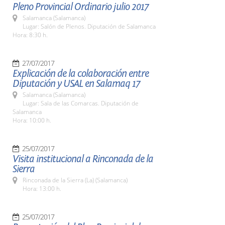
Pleno Provincial Ordinario julio 2017
Salamanca (Salamanca)
Lugar: Salón de Plenos. Diputación de Salamanca
Hora: 8:30 h.
27/07/2017
Explicación de la colaboración entre
Diputación y USAL en Salamaq 17
Salamanca (Salamanca)
Lugar: Sala de las Comarcas. Diputación de
Salamanca
Hora: 10:00 h.
25/07/2017
Visita institucional a Rinconada de la
Sierra
Rinconada de la Sierra (La) (Salamanca)
Hora: 13:00 h.
25/07/2017