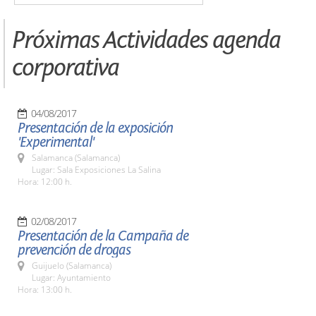
Próximas Actividades agenda
corporativa
04/08/2017
Presentación de la exposición
'Experimental'
Salamanca (Salamanca)
Lugar: Sala Exposiciones La Salina
Hora: 12:00 h.
02/08/2017
Presentación de la Campaña de
prevención de drogas
Guijuelo (Salamanca)
Lugar: Ayuntamiento
Hora: 13:00 h.