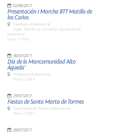
02/08/2017
Presentación I Marcha BTT Matilla de
los Caños
Salamanca (Salamanca)
Lugar: Sala de las Comarcas. Diputación de
Salamanca
Hora: 11:30 h.
30/07/2017
Día de la Mancomunidad 'Alto
Águeda'
Peñaparda (Salamanca)
Hora: 12:00 h.
29/07/2017
Fiestas de Santa Marta de Tormes
Santa Marta de Tormes (Salamanca)
Hora: 11:00 h.
28/07/2017