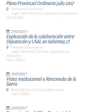
Pleno Provincial Ordinario julio 2017
Salamanca (Salamanca)
Lugar: Salón de Plenos. Diputación de Salamanca
Hora: 8:30 h.
27/07/2017
Explicación de la colaboración entre
Diputación y USAL en Salamaq 17
Salamanca (Salamanca)
Lugar: Sala de las Comarcas. Diputación de
Salamanca
Hora: 10:00 h.
25/07/2017
Visita institucional a Rinconada de la
Sierra
Rinconada de la Sierra (La) (Salamanca)
Hora: 13:00 h.
25/07/2017