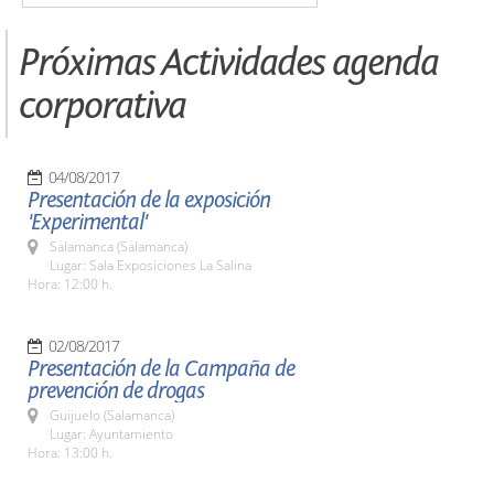
Próximas Actividades agenda
corporativa
04/08/2017
Presentación de la exposición
'Experimental'
Salamanca (Salamanca)
Lugar: Sala Exposiciones La Salina
Hora: 12:00 h.
02/08/2017
Presentación de la Campaña de
prevención de drogas
Guijuelo (Salamanca)
Lugar: Ayuntamiento
Hora: 13:00 h.