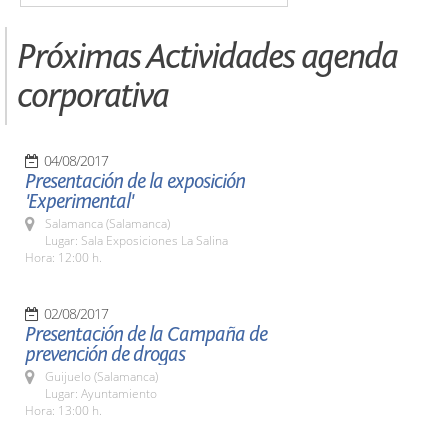
Próximas Actividades agenda
corporativa
04/08/2017
Presentación de la exposición
'Experimental'
Salamanca (Salamanca)
Lugar: Sala Exposiciones La Salina
Hora: 12:00 h.
02/08/2017
Presentación de la Campaña de
prevención de drogas
Guijuelo (Salamanca)
Lugar: Ayuntamiento
Hora: 13:00 h.