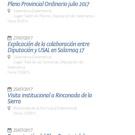
Pleno Provincial Ordinario julio 2017
Salamanca (Salamanca)
Lugar: Salón de Plenos. Diputación de Salamanca
Hora: 8:30 h.
27/07/2017
Explicación de la colaboración entre
Diputación y USAL en Salamaq 17
Salamanca (Salamanca)
Lugar: Sala de las Comarcas. Diputación de
Salamanca
Hora: 10:00 h.
25/07/2017
Visita institucional a Rinconada de la
Sierra
Rinconada de la Sierra (La) (Salamanca)
Hora: 13:00 h.
25/07/2017