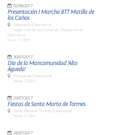
02/08/2017
Presentación I Marcha BTT Matilla de
los Caños
Salamanca (Salamanca)
Lugar: Sala de las Comarcas. Diputación de
Salamanca
Hora: 11:30 h.
30/07/2017
Día de la Mancomunidad 'Alto
Águeda'
Peñaparda (Salamanca)
Hora: 12:00 h.
29/07/2017
Fiestas de Santa Marta de Tormes
Santa Marta de Tormes (Salamanca)
Hora: 11:00 h.
28/07/2017