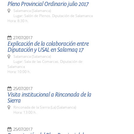
Pleno Provincial Ordinario julio 2017
Salamanca (Salamanca)
Lugar: Salón de Plenos. Diputación de Salamanca
Hora: 8:30 h.
27/07/2017
Explicación de la colaboración entre
Diputación y USAL en Salamaq 17
Salamanca (Salamanca)
Lugar: Sala de las Comarcas. Diputación de
Salamanca
Hora: 10:00 h.
25/07/2017
Visita institucional a Rinconada de la
Sierra
Rinconada de la Sierra (La) (Salamanca)
Hora: 13:00 h.
25/07/2017