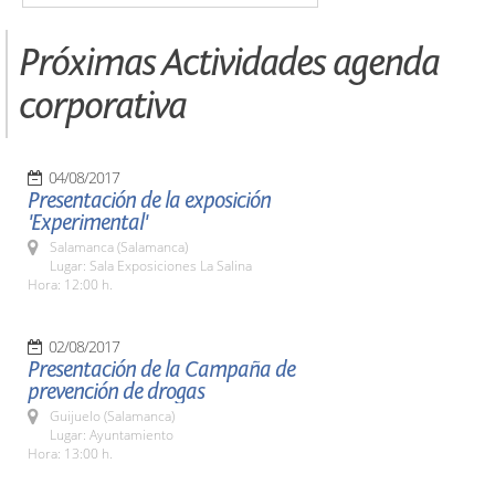
Próximas Actividades agenda
corporativa
04/08/2017
Presentación de la exposición
'Experimental'
Salamanca (Salamanca)
Lugar: Sala Exposiciones La Salina
Hora: 12:00 h.
02/08/2017
Presentación de la Campaña de
prevención de drogas
Guijuelo (Salamanca)
Lugar: Ayuntamiento
Hora: 13:00 h.