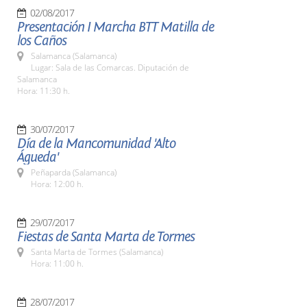
02/08/2017
Presentación I Marcha BTT Matilla de
los Caños
Salamanca (Salamanca)
Lugar: Sala de las Comarcas. Diputación de
Salamanca
Hora: 11:30 h.
30/07/2017
Día de la Mancomunidad 'Alto
Águeda'
Peñaparda (Salamanca)
Hora: 12:00 h.
29/07/2017
Fiestas de Santa Marta de Tormes
Santa Marta de Tormes (Salamanca)
Hora: 11:00 h.
28/07/2017