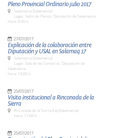
Pleno Provincial Ordinario julio 2017
Salamanca (Salamanca)
Lugar: Salón de Plenos. Diputación de Salamanca
Hora: 8:30 h.
27/07/2017
Explicación de la colaboración entre
Diputación y USAL en Salamaq 17
Salamanca (Salamanca)
Lugar: Sala de las Comarcas. Diputación de
Salamanca
Hora: 10:00 h.
25/07/2017
Visita institucional a Rinconada de la
Sierra
Rinconada de la Sierra (La) (Salamanca)
Hora: 13:00 h.
25/07/2017