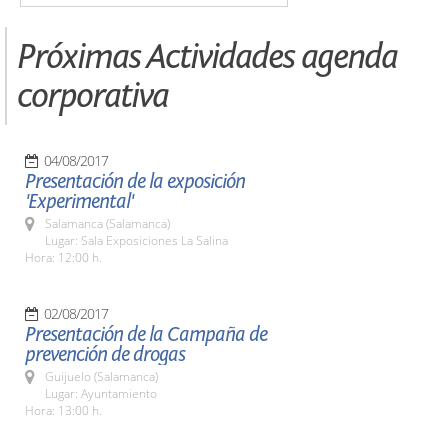
Próximas Actividades agenda
corporativa
04/08/2017
Presentación de la exposición
'Experimental'
Salamanca (Salamanca)
Lugar: Sala Exposiciones La Salina
Hora: 12:00 h.
02/08/2017
Presentación de la Campaña de
prevención de drogas
Guijuelo (Salamanca)
Lugar: Ayuntamiento
Hora: 13:00 h.