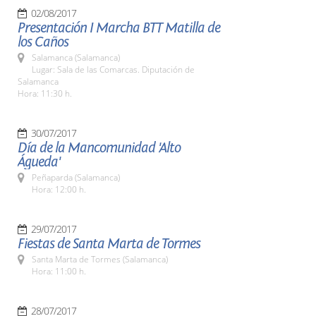
02/08/2017
Presentación I Marcha BTT Matilla de
los Caños
Salamanca (Salamanca)
Lugar: Sala de las Comarcas. Diputación de
Salamanca
Hora: 11:30 h.
30/07/2017
Día de la Mancomunidad 'Alto
Águeda'
Peñaparda (Salamanca)
Hora: 12:00 h.
29/07/2017
Fiestas de Santa Marta de Tormes
Santa Marta de Tormes (Salamanca)
Hora: 11:00 h.
28/07/2017