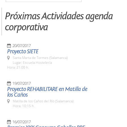
Próximas Actividades agenda
corporativa
20/07/2017
Proyecto SIETE
Santa Marta de Tormes (Salamanca)
Lugar: Escuela Hostelería
Hora: 21:00 h.
19/07/2017
Proyecto REHABILITARE en Matilla de
los Caños
Matilla de los Caños del Río (Salamanca)
Hora: 10:15 h.
16/07/2017