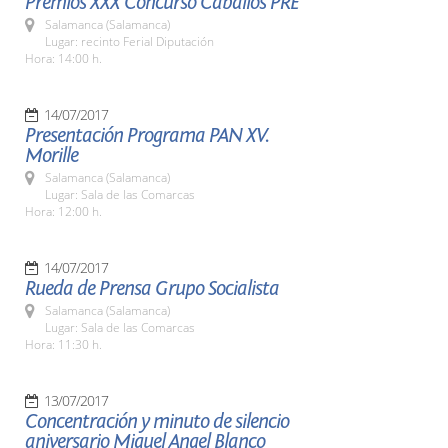
Premios XXX Concurso Caballos PRE
Salamanca (Salamanca)
Lugar: recinto Ferial Diputación
Hora: 14:00 h.
14/07/2017
Presentación Programa PAN XV.
Morille
Salamanca (Salamanca)
Lugar: Sala de las Comarcas
Hora: 12:00 h.
14/07/2017
Rueda de Prensa Grupo Socialista
Salamanca (Salamanca)
Lugar: Sala de las Comarcas
Hora: 11:30 h.
13/07/2017
Concentración y minuto de silencio
aniversario Miguel Angel Blanco