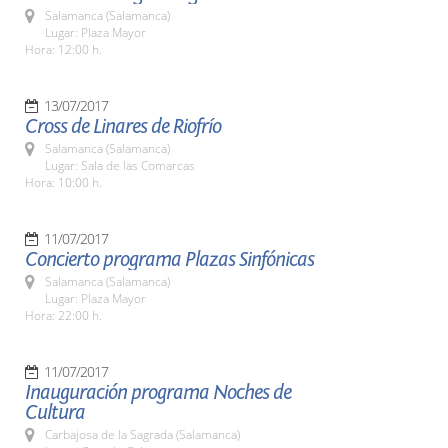
Salamanca (Salamanca)
Lugar: Plaza Mayor
Hora: 12:00 h.
13/07/2017
Cross de Linares de Riofrío
Salamanca (Salamanca)
Lugar: Sala de las Comarcas
Hora: 10:00 h.
11/07/2017
Concierto programa Plazas Sinfónicas
Salamanca (Salamanca)
Lugar: Plaza Mayor
Hora: 22:00 h.
11/07/2017
Inauguración programa Noches de
Cultura
Carbajosa de la Sagrada (Salamanca)