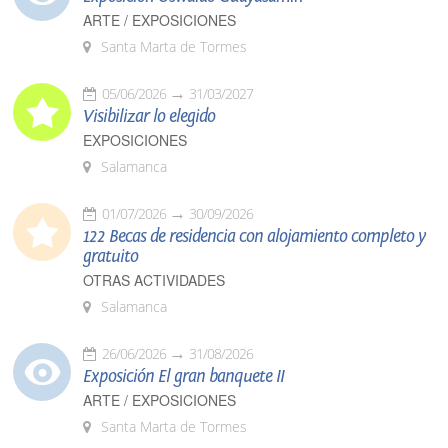
ARTE / EXPOSICIONES
Santa Marta de Tormes
05/06/2026
31/03/2027
Visibilizar lo elegido
EXPOSICIONES
Salamanca
01/07/2026
30/09/2026
122 Becas de residencia con alojamiento completo y
gratuito
OTRAS ACTIVIDADES
Salamanca
26/06/2026
31/08/2026
Exposición El gran banquete II
ARTE / EXPOSICIONES
Santa Marta de Tormes