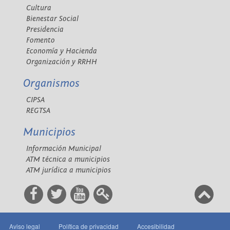
Cultura
Bienestar Social
Presidencia
Fomento
Economía y Hacienda
Organización y RRHH
Organismos
CIPSA
REGTSA
Municipios
Información Municipal
ATM técnica a municipios
ATM jurídica a municipios
Aviso legal
Política de privacidad
Accesibilidad