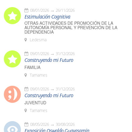
08/01/2026
26/11/2026
Estimulación Cognitiva
OTRAS ACTIVIDADES DE PROMOCIÓN DE LA
AUTONOMÍA PERSONAL Y PREVENCIÓN DE LA
DEPENDENCIA
Ledesma
09/01/2026
31/12/2026
Construyendo mi Futuro
FAMILIA
Tamames
09/01/2026
31/12/2026
Construyendo mi Futuro
JUVENTUD
Tamames
08/05/2026
30/08/2026
Exposición Oswaldo Guayasamín