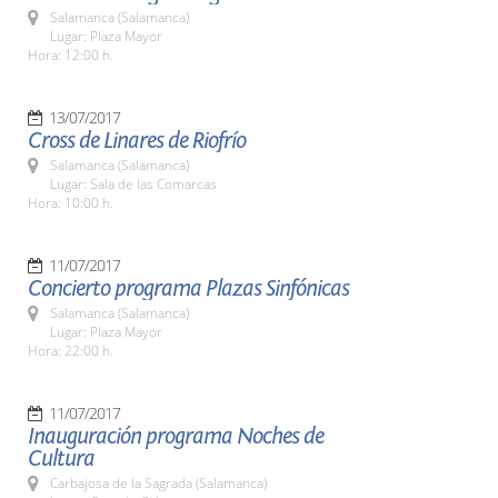
Salamanca (Salamanca)
Lugar: Plaza Mayor
Hora: 12:00 h.
13/07/2017
Cross de Linares de Riofrío
Salamanca (Salamanca)
Lugar: Sala de las Comarcas
Hora: 10:00 h.
11/07/2017
Concierto programa Plazas Sinfónicas
Salamanca (Salamanca)
Lugar: Plaza Mayor
Hora: 22:00 h.
11/07/2017
Inauguración programa Noches de
Cultura
Carbajosa de la Sagrada (Salamanca)