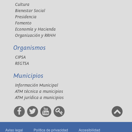
Cultura
Bienestar Social
Presidencia
Fomento
Economía y Hacienda
Organización y RRHH
Organismos
CIPSA
REGTSA
Municipios
Información Municipal
ATM técnica a municipios
ATM jurídica a municipios
Aviso legal
Política de privacidad
Accesibilidad