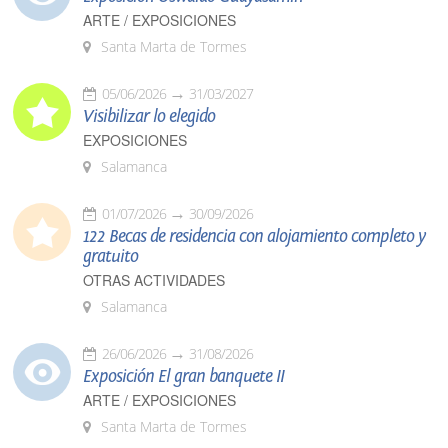
ARTE / EXPOSICIONES
Santa Marta de Tormes
05/06/2026
31/03/2027
Visibilizar lo elegido
EXPOSICIONES
Salamanca
01/07/2026
30/09/2026
122 Becas de residencia con alojamiento completo y
gratuito
OTRAS ACTIVIDADES
Salamanca
26/06/2026
31/08/2026
Exposición El gran banquete II
ARTE / EXPOSICIONES
Santa Marta de Tormes