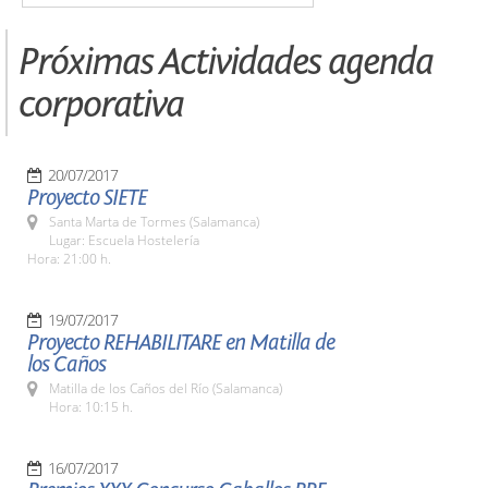
Próximas Actividades agenda
corporativa
20/07/2017
Proyecto SIETE
Santa Marta de Tormes (Salamanca)
Lugar: Escuela Hostelería
Hora: 21:00 h.
19/07/2017
Proyecto REHABILITARE en Matilla de
los Caños
Matilla de los Caños del Río (Salamanca)
Hora: 10:15 h.
16/07/2017