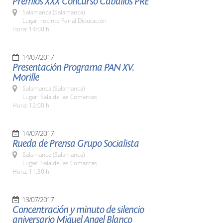
Premios XXX Concurso Caballos PRE
Salamanca (Salamanca)
Lugar: recinto Ferial Diputación
Hora: 14:00 h.
14/07/2017
Presentación Programa PAN XV.
Morille
Salamanca (Salamanca)
Lugar: Sala de las Comarcas
Hora: 12:00 h.
14/07/2017
Rueda de Prensa Grupo Socialista
Salamanca (Salamanca)
Lugar: Sala de las Comarcas
Hora: 11:30 h.
13/07/2017
Concentración y minuto de silencio
aniversario Miguel Angel Blanco