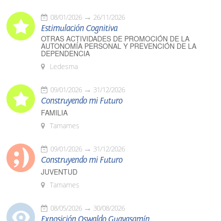
08/01/2026
26/11/2026
Estimulación Cognitiva
OTRAS ACTIVIDADES DE PROMOCIÓN DE LA
AUTONOMÍA PERSONAL Y PREVENCIÓN DE LA
DEPENDENCIA
Ledesma
09/01/2026
31/12/2026
Construyendo mi Futuro
FAMILIA
Tamames
09/01/2026
31/12/2026
Construyendo mi Futuro
JUVENTUD
Tamames
08/05/2026
30/08/2026
Exposición Oswaldo Guayasamín