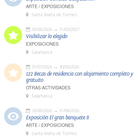
ARTE / EXPOSICIONES
Santa Marta de Tormes
05/06/2026
31/03/2027
Visibilizar lo elegido
EXPOSICIONES
Salamanca
01/07/2026
30/09/2026
122 Becas de residencia con alojamiento completo y
gratuito
OTRAS ACTIVIDADES
Salamanca
26/06/2026
31/08/2026
Exposición El gran banquete II
ARTE / EXPOSICIONES
Santa Marta de Tormes