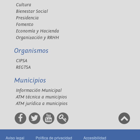
Cultura
Bienestar Social
Presidencia
Fomento
Economía y Hacienda
Organización y RRHH
Organismos
CIPSA
REGTSA
Municipios
Información Municipal
ATM técnica a municipios
ATM jurídica a municipios
Aviso legal
Política de privacidad
Accesibilidad