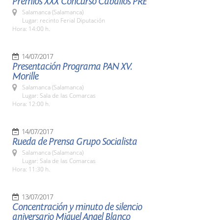
Premios XXX Concurso Caballos PRE
Salamanca (Salamanca)
Lugar: recinto Ferial Diputación
Hora: 14:00 h.
14/07/2017
Presentación Programa PAN XV.
Morille
Salamanca (Salamanca)
Lugar: Sala de las Comarcas
Hora: 12:00 h.
14/07/2017
Rueda de Prensa Grupo Socialista
Salamanca (Salamanca)
Lugar: Sala de las Comarcas
Hora: 11:30 h.
13/07/2017
Concentración y minuto de silencio
aniversario Miguel Angel Blanco