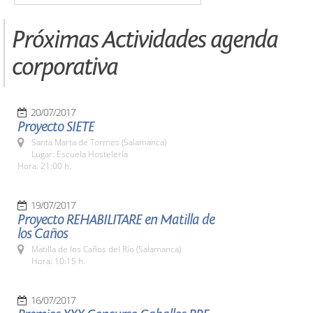
Próximas Actividades agenda
corporativa
20/07/2017
Proyecto SIETE
Santa Marta de Tormes (Salamanca)
Lugar: Escuela Hostelería
Hora: 21:00 h.
19/07/2017
Proyecto REHABILITARE en Matilla de
los Caños
Matilla de los Caños del Río (Salamanca)
Hora: 10:15 h.
16/07/2017