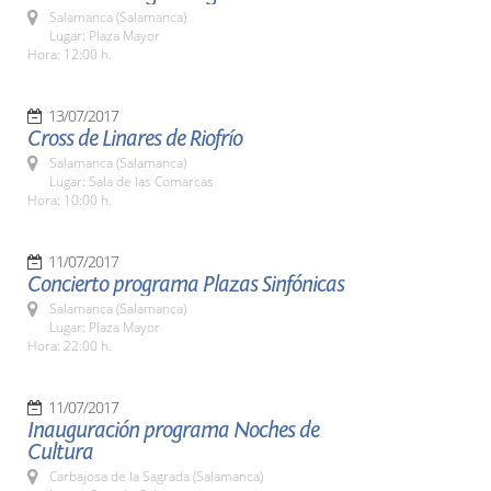
Salamanca (Salamanca)
Lugar: Plaza Mayor
Hora: 12:00 h.
13/07/2017
Cross de Linares de Riofrío
Salamanca (Salamanca)
Lugar: Sala de las Comarcas
Hora: 10:00 h.
11/07/2017
Concierto programa Plazas Sinfónicas
Salamanca (Salamanca)
Lugar: Plaza Mayor
Hora: 22:00 h.
11/07/2017
Inauguración programa Noches de
Cultura
Carbajosa de la Sagrada (Salamanca)