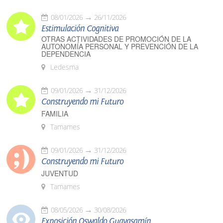
08/01/2026
26/11/2026
Estimulación Cognitiva
OTRAS ACTIVIDADES DE PROMOCIÓN DE LA
AUTONOMÍA PERSONAL Y PREVENCIÓN DE LA
DEPENDENCIA
Ledesma
09/01/2026
31/12/2026
Construyendo mi Futuro
FAMILIA
Tamames
09/01/2026
31/12/2026
Construyendo mi Futuro
JUVENTUD
Tamames
08/05/2026
30/08/2026
Exposición Oswaldo Guayasamín