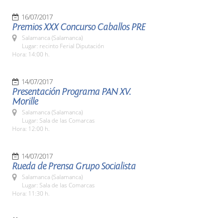
16/07/2017
Premios XXX Concurso Caballos PRE
Salamanca (Salamanca)
Lugar: recinto Ferial Diputación
Hora: 14:00 h.
14/07/2017
Presentación Programa PAN XV.
Morille
Salamanca (Salamanca)
Lugar: Sala de las Comarcas
Hora: 12:00 h.
14/07/2017
Rueda de Prensa Grupo Socialista
Salamanca (Salamanca)
Lugar: Sala de las Comarcas
Hora: 11:30 h.