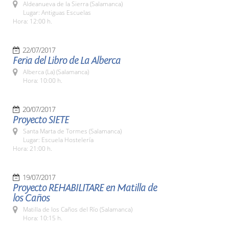
Aldeanueva de la Sierra (Salamanca)
Lugar: Antiguas Escuelas
Hora: 12:00 h.
22/07/2017
Feria del Libro de La Alberca
Alberca (La) (Salamanca)
Hora: 10:00 h.
20/07/2017
Proyecto SIETE
Santa Marta de Tormes (Salamanca)
Lugar: Escuela Hostelería
Hora: 21:00 h.
19/07/2017
Proyecto REHABILITARE en Matilla de
los Caños
Matilla de los Caños del Río (Salamanca)
Hora: 10:15 h.