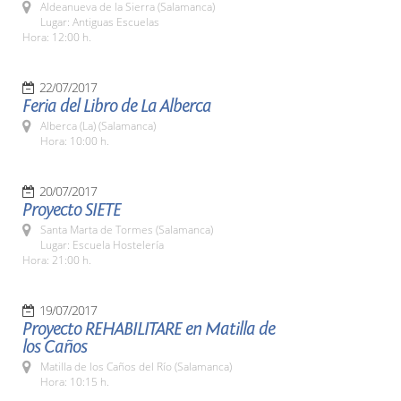
Aldeanueva de la Sierra (Salamanca)
Lugar: Antiguas Escuelas
Hora: 12:00 h.
22/07/2017
Feria del Libro de La Alberca
Alberca (La) (Salamanca)
Hora: 10:00 h.
20/07/2017
Proyecto SIETE
Santa Marta de Tormes (Salamanca)
Lugar: Escuela Hostelería
Hora: 21:00 h.
19/07/2017
Proyecto REHABILITARE en Matilla de
los Caños
Matilla de los Caños del Río (Salamanca)
Hora: 10:15 h.