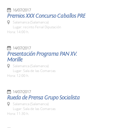
16/07/2017
Premios XXX Concurso Caballos PRE
Salamanca (Salamanca)
Lugar: recinto Ferial Diputación
Hora: 14:00 h.
14/07/2017
Presentación Programa PAN XV.
Morille
Salamanca (Salamanca)
Lugar: Sala de las Comarcas
Hora: 12:00 h.
14/07/2017
Rueda de Prensa Grupo Socialista
Salamanca (Salamanca)
Lugar: Sala de las Comarcas
Hora: 11:30 h.