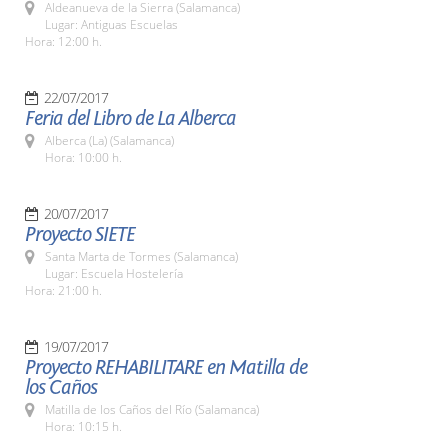
Aldeanueva de la Sierra (Salamanca)
Lugar: Antiguas Escuelas
Hora: 12:00 h.
22/07/2017
Feria del Libro de La Alberca
Alberca (La) (Salamanca)
Hora: 10:00 h.
20/07/2017
Proyecto SIETE
Santa Marta de Tormes (Salamanca)
Lugar: Escuela Hostelería
Hora: 21:00 h.
19/07/2017
Proyecto REHABILITARE en Matilla de
los Caños
Matilla de los Caños del Río (Salamanca)
Hora: 10:15 h.