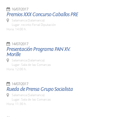
16/07/2017
Premios XXX Concurso Caballos PRE
Salamanca (Salamanca)
Lugar: recinto Ferial Diputación
Hora: 14:00 h.
14/07/2017
Presentación Programa PAN XV.
Morille
Salamanca (Salamanca)
Lugar: Sala de las Comarcas
Hora: 12:00 h.
14/07/2017
Rueda de Prensa Grupo Socialista
Salamanca (Salamanca)
Lugar: Sala de las Comarcas
Hora: 11:30 h.