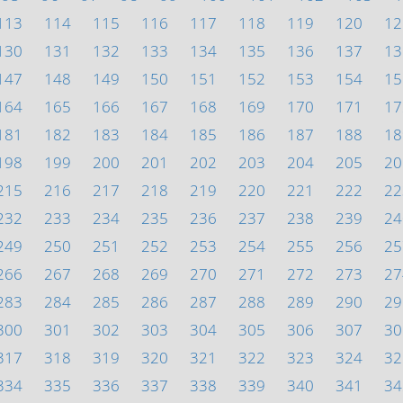
113
114
115
116
117
118
119
120
12
130
131
132
133
134
135
136
137
13
147
148
149
150
151
152
153
154
15
164
165
166
167
168
169
170
171
17
181
182
183
184
185
186
187
188
18
198
199
200
201
202
203
204
205
20
215
216
217
218
219
220
221
222
22
232
233
234
235
236
237
238
239
24
249
250
251
252
253
254
255
256
25
266
267
268
269
270
271
272
273
27
283
284
285
286
287
288
289
290
29
300
301
302
303
304
305
306
307
30
317
318
319
320
321
322
323
324
32
334
335
336
337
338
339
340
341
34