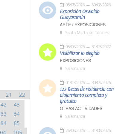
08/05/2026
30/08/2026
Exposición Oswaldo
Guayasamín
ARTE / EXPOSICIONES
Santa Marta de Tormes
05/06/2026
31/03/2027
Visibilizar lo elegido
EXPOSICIONES
Salamanca
01/07/2026
30/09/2026
122 Becas de residencia con
21
22
alojamiento completo y
gratuito
42
43
OTRAS ACTIVIDADES
63
64
Salamanca
84
85
26/06/2026
31/08/2026
04
105