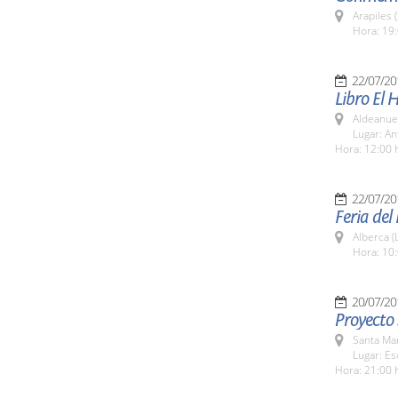
Arapiles 
Hora: 19:
22/07/20
Libro El 
Aldeanuev
Lugar: An
Hora: 12:00 
22/07/20
Feria del
Alberca (
Hora: 10:
20/07/20
Proyecto 
Santa Ma
Lugar: Es
Hora: 21:00 