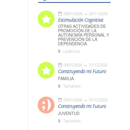
08/01/2026
26/11/2026
Estimulación Cognitiva
OTRAS ACTIVIDADES DE
PROMOCIÓN DE LA
AUTONOMÍA PERSONAL Y
PREVENCIÓN DE LA
DEPENDENCIA
Ledesma
09/01/2026
31/12/2026
Construyendo mi Futuro
FAMILIA
Tamames
09/01/2026
31/12/2026
Construyendo mi Futuro
JUVENTUD
Tamames