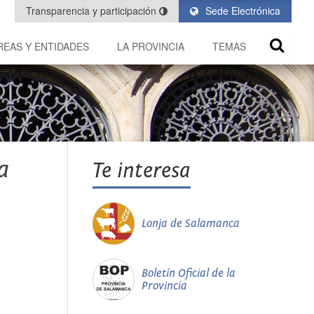
Transparencia y participación
Sede Electrónica
REAS Y ENTIDADES
LA PROVINCIA
TEMAS
a
Te interesa
Lonja de Salamanca
Boletín Oficial de la
Provincia