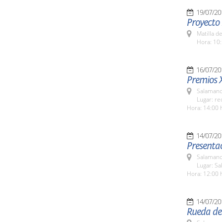
19/07/20
Proyecto
Matilla d
Hora: 10:
16/07/20
Premios 
Salamanc
Lugar: re
Hora: 14:00 
14/07/20
Presenta
Salamanc
Lugar: Sa
Hora: 12:00 
14/07/20
Rueda de