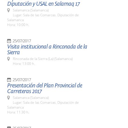
Diputación y USAL en Salamaq 17
Salamanca (Salamanca)
Lugar: Sala de las Comarcas. Diputación de
Salamanca
Hora: 10:00 h.
25/07/2017
Visita institucional a Rinconada de la
Sierra
Rinconada de la Sierra (La) (Salamanca)
Hora: 13:00 h.
25/07/2017
Presentación del Plan Provincial de
Carreteras 2017
Salamanca (Salamanca)
Lugar: Sala de las Comarcas. Diputación de
Salamanca
Hora: 11:30 h.