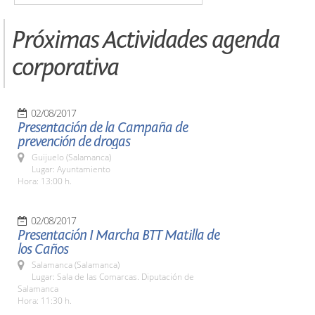
Próximas Actividades agenda
corporativa
02/08/2017
Presentación de la Campaña de
prevención de drogas
Guijuelo (Salamanca)
Lugar: Ayuntamiento
Hora: 13:00 h.
02/08/2017
Presentación I Marcha BTT Matilla de
los Caños
Salamanca (Salamanca)
Lugar: Sala de las Comarcas. Diputación de
Salamanca
Hora: 11:30 h.