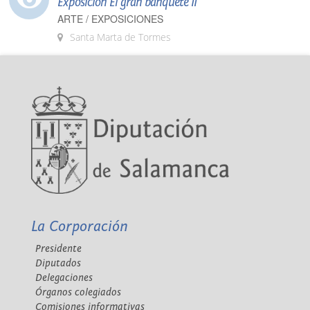
Exposición El gran banquete II
ARTE / EXPOSICIONES
Santa Marta de Tormes
La Corporación
Presidente
Diputados
Delegaciones
Órganos colegiados
Comisiones informativas