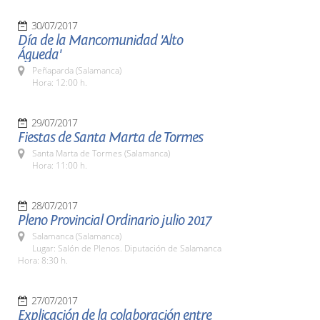
30/07/2017
Día de la Mancomunidad 'Alto
Águeda'
Peñaparda (Salamanca)
Hora: 12:00 h.
29/07/2017
Fiestas de Santa Marta de Tormes
Santa Marta de Tormes (Salamanca)
Hora: 11:00 h.
28/07/2017
Pleno Provincial Ordinario julio 2017
Salamanca (Salamanca)
Lugar: Salón de Plenos. Diputación de Salamanca
Hora: 8:30 h.
27/07/2017
Explicación de la colaboración entre