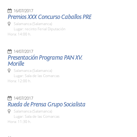
16/07/2017
Premios XXX Concurso Caballos PRE
Salamanca (Salamanca)
Lugar: recinto Ferial Diputación
Hora: 14:00 h.
14/07/2017
Presentación Programa PAN XV.
Morille
Salamanca (Salamanca)
Lugar: Sala de las Comarcas
Hora: 12:00 h.
14/07/2017
Rueda de Prensa Grupo Socialista
Salamanca (Salamanca)
Lugar: Sala de las Comarcas
Hora: 11:30 h.