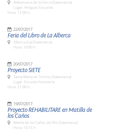
Aldeanueva de la Sierra (Salamanca)
Lugar: Antiguas Escuelas
Hora: 12:00 h.
22/07/2017
Feria del Libro de La Alberca
Alberca (La) (Salamanca)
Hora: 10:00 h.
20/07/2017
Proyecto SIETE
Santa Marta de Tormes (Salamanca)
Lugar: Escuela Hostelería
Hora: 21:00 h.
19/07/2017
Proyecto REHABILITARE en Matilla de
los Caños
Matilla de los Caños del Río (Salamanca)
Hora: 10:15 h.