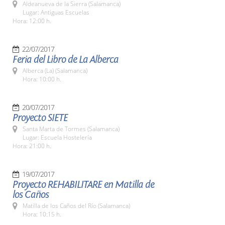
Aldeanueva de la Sierra (Salamanca)
Lugar: Antiguas Escuelas
Hora: 12:00 h.
22/07/2017
Feria del Libro de La Alberca
Alberca (La) (Salamanca)
Hora: 10:00 h.
20/07/2017
Proyecto SIETE
Santa Marta de Tormes (Salamanca)
Lugar: Escuela Hostelería
Hora: 21:00 h.
19/07/2017
Proyecto REHABILITARE en Matilla de
los Caños
Matilla de los Caños del Río (Salamanca)
Hora: 10:15 h.