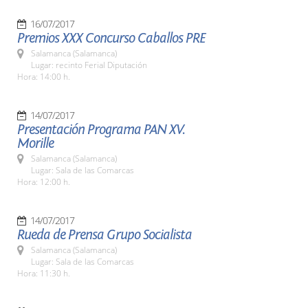
16/07/2017
Premios XXX Concurso Caballos PRE
Salamanca (Salamanca)
Lugar: recinto Ferial Diputación
Hora: 14:00 h.
14/07/2017
Presentación Programa PAN XV.
Morille
Salamanca (Salamanca)
Lugar: Sala de las Comarcas
Hora: 12:00 h.
14/07/2017
Rueda de Prensa Grupo Socialista
Salamanca (Salamanca)
Lugar: Sala de las Comarcas
Hora: 11:30 h.