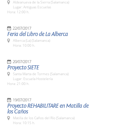
Aldeanueva de la Sierra (Salamanca)
Lugar: Antiguas Escuelas
Hora: 12:00 h.
22/07/2017
Feria del Libro de La Alberca
Alberca (La) (Salamanca)
Hora: 10:00 h.
20/07/2017
Proyecto SIETE
Santa Marta de Tormes (Salamanca)
Lugar: Escuela Hostelería
Hora: 21:00 h.
19/07/2017
Proyecto REHABILITARE en Matilla de
los Caños
Matilla de los Caños del Río (Salamanca)
Hora: 10:15 h.