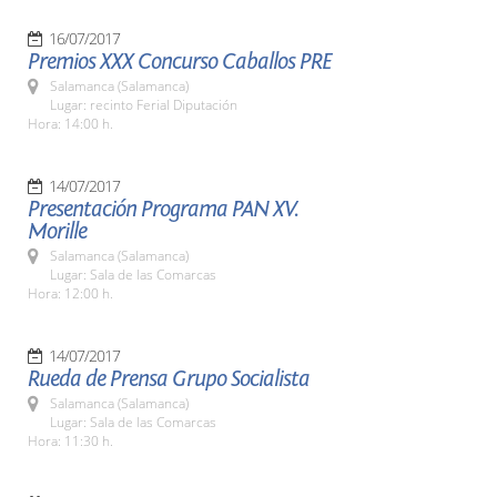
16/07/2017
Premios XXX Concurso Caballos PRE
Salamanca (Salamanca)
Lugar: recinto Ferial Diputación
Hora: 14:00 h.
14/07/2017
Presentación Programa PAN XV.
Morille
Salamanca (Salamanca)
Lugar: Sala de las Comarcas
Hora: 12:00 h.
14/07/2017
Rueda de Prensa Grupo Socialista
Salamanca (Salamanca)
Lugar: Sala de las Comarcas
Hora: 11:30 h.