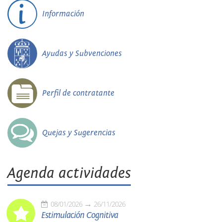
Información
Ayudas y Subvenciones
Perfil de contratante
Quejas y Sugerencias
Agenda actividades
08/01/2026
26/11/2026
Estimulación Cognitiva