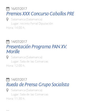
16/07/2017
Premios XXX Concurso Caballos PRE
Salamanca (Salamanca)
Lugar: recinto Ferial Diputación
Hora: 14:00 h.
14/07/2017
Presentación Programa PAN XV.
Morille
Salamanca (Salamanca)
Lugar: Sala de las Comarcas
Hora: 12:00 h.
14/07/2017
Rueda de Prensa Grupo Socialista
Salamanca (Salamanca)
Lugar: Sala de las Comarcas
Hora: 11:30 h.