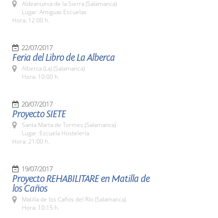
Aldeanueva de la Sierra (Salamanca)
Lugar: Antiguas Escuelas
Hora: 12:00 h.
22/07/2017
Feria del Libro de La Alberca
Alberca (La) (Salamanca)
Hora: 10:00 h.
20/07/2017
Proyecto SIETE
Santa Marta de Tormes (Salamanca)
Lugar: Escuela Hostelería
Hora: 21:00 h.
19/07/2017
Proyecto REHABILITARE en Matilla de
los Caños
Matilla de los Caños del Río (Salamanca)
Hora: 10:15 h.