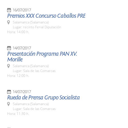
16/07/2017
Premios XXX Concurso Caballos PRE
Salamanca (Salamanca)
Lugar: recinto Ferial Diputación
Hora: 14:00 h.
14/07/2017
Presentación Programa PAN XV.
Morille
Salamanca (Salamanca)
Lugar: Sala de las Comarcas
Hora: 12:00 h.
14/07/2017
Rueda de Prensa Grupo Socialista
Salamanca (Salamanca)
Lugar: Sala de las Comarcas
Hora: 11:30 h.