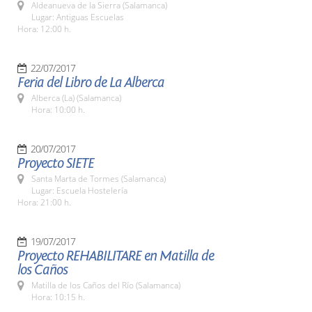
Aldeanueva de la Sierra (Salamanca)
Lugar: Antiguas Escuelas
Hora: 12:00 h.
22/07/2017
Feria del Libro de La Alberca
Alberca (La) (Salamanca)
Hora: 10:00 h.
20/07/2017
Proyecto SIETE
Santa Marta de Tormes (Salamanca)
Lugar: Escuela Hostelería
Hora: 21:00 h.
19/07/2017
Proyecto REHABILITARE en Matilla de
los Caños
Matilla de los Caños del Río (Salamanca)
Hora: 10:15 h.