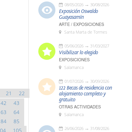
08/05/2026
30/08/2026
Exposición Oswaldo
Guayasamín
ARTE / EXPOSICIONES
Santa Marta de Tormes
05/06/2026
31/03/2027
Visibilizar lo elegido
EXPOSICIONES
Salamanca
01/07/2026
30/09/2026
122 Becas de residencia con
21
22
alojamiento completo y
gratuito
42
43
OTRAS ACTIVIDADES
63
64
Salamanca
84
85
26/06/2026
31/08/2026
04
105