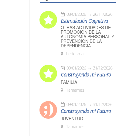
08/01/2026
26/11/2026
Estimulación Cognitiva
OTRAS ACTIVIDADES DE
PROMOCIÓN DE LA
AUTONOMÍA PERSONAL Y
PREVENCIÓN DE LA
DEPENDENCIA
Ledesma
09/01/2026
31/12/2026
Construyendo mi Futuro
FAMILIA
Tamames
09/01/2026
31/12/2026
Construyendo mi Futuro
JUVENTUD
Tamames