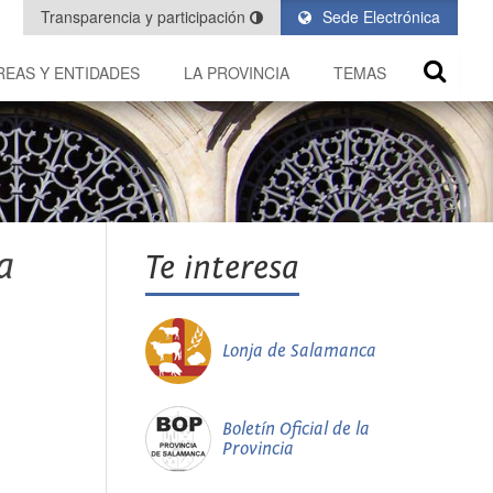
Transparencia y participación
Sede Electrónica
REAS Y ENTIDADES
LA PROVINCIA
TEMAS
a
Te interesa
Lonja de Salamanca
Boletín Oficial de la
Provincia