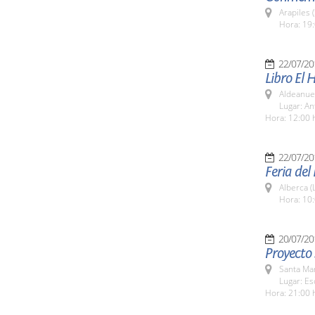
Arapiles 
Hora: 19:
22/07/20
Libro El 
Aldeanuev
Lugar: An
Hora: 12:00 
22/07/20
Feria del
Alberca (
Hora: 10:
20/07/20
Proyecto 
Santa Ma
Lugar: Es
Hora: 21:00 