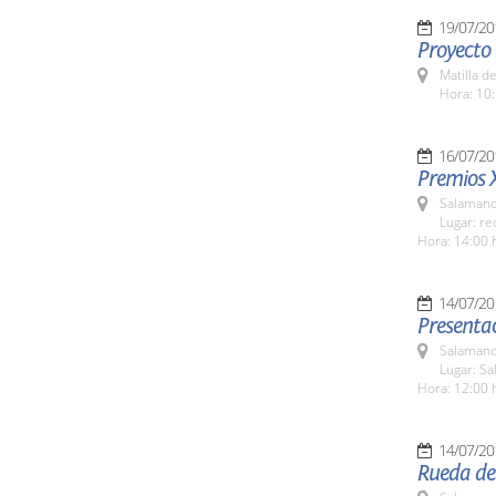
19/07/20
Proyecto
Matilla d
Hora: 10:
16/07/20
Premios 
Salamanc
Lugar: re
Hora: 14:00 
14/07/20
Presenta
Salamanc
Lugar: Sa
Hora: 12:00 
14/07/20
Rueda de