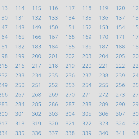
113
114
115
116
117
118
119
120
12
130
131
132
133
134
135
136
137
13
147
148
149
150
151
152
153
154
15
164
165
166
167
168
169
170
171
17
181
182
183
184
185
186
187
188
18
198
199
200
201
202
203
204
205
20
215
216
217
218
219
220
221
222
22
232
233
234
235
236
237
238
239
24
249
250
251
252
253
254
255
256
25
266
267
268
269
270
271
272
273
27
283
284
285
286
287
288
289
290
29
300
301
302
303
304
305
306
307
30
317
318
319
320
321
322
323
324
32
334
335
336
337
338
339
340
341
34