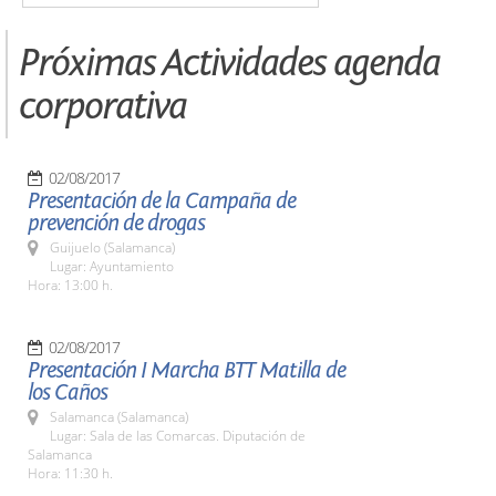
Próximas Actividades agenda
corporativa
02/08/2017
Presentación de la Campaña de
prevención de drogas
Guijuelo (Salamanca)
Lugar: Ayuntamiento
Hora: 13:00 h.
02/08/2017
Presentación I Marcha BTT Matilla de
los Caños
Salamanca (Salamanca)
Lugar: Sala de las Comarcas. Diputación de
Salamanca
Hora: 11:30 h.