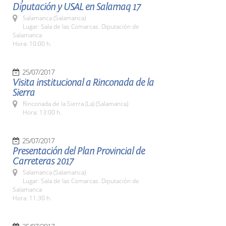
Diputación y USAL en Salamaq 17
Salamanca (Salamanca)
Lugar: Sala de las Comarcas. Diputación de
Salamanca
Hora: 10:00 h.
25/07/2017
Visita institucional a Rinconada de la
Sierra
Rinconada de la Sierra (La) (Salamanca)
Hora: 13:00 h.
25/07/2017
Presentación del Plan Provincial de
Carreteras 2017
Salamanca (Salamanca)
Lugar: Sala de las Comarcas. Diputación de
Salamanca
Hora: 11:30 h.