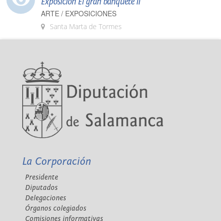
Exposición El gran banquete II
ARTE / EXPOSICIONES
Santa Marta de Tormes
La Corporación
Presidente
Diputados
Delegaciones
Órganos colegiados
Comisiones informativas