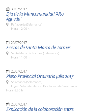
30/07/2017
Día de la Mancomunidad 'Alto
Águeda'
Peñaparda (Salamanca)
Hora: 12:00 h.
29/07/2017
Fiestas de Santa Marta de Tormes
Santa Marta de Tormes (Salamanca)
Hora: 11:00 h.
28/07/2017
Pleno Provincial Ordinario julio 2017
Salamanca (Salamanca)
Lugar: Salón de Plenos. Diputación de Salamanca
Hora: 8:30 h.
27/07/2017
Explicación de la colaboración entre