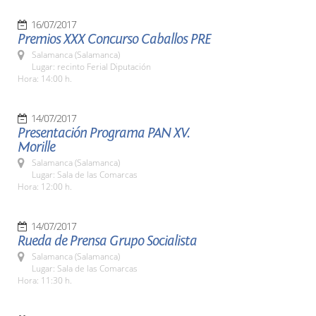
16/07/2017
Premios XXX Concurso Caballos PRE
Salamanca (Salamanca)
Lugar: recinto Ferial Diputación
Hora: 14:00 h.
14/07/2017
Presentación Programa PAN XV.
Morille
Salamanca (Salamanca)
Lugar: Sala de las Comarcas
Hora: 12:00 h.
14/07/2017
Rueda de Prensa Grupo Socialista
Salamanca (Salamanca)
Lugar: Sala de las Comarcas
Hora: 11:30 h.