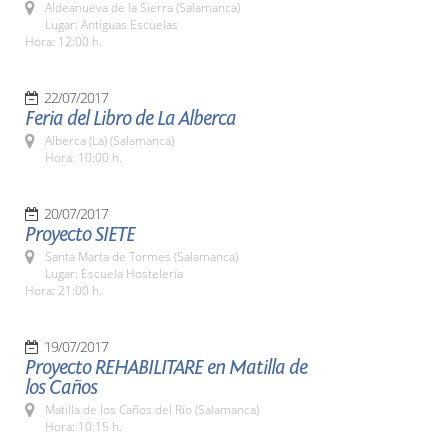
Aldeanueva de la Sierra (Salamanca)
Lugar: Antiguas Escuelas
Hora: 12:00 h.
22/07/2017
Feria del Libro de La Alberca
Alberca (La) (Salamanca)
Hora: 10:00 h.
20/07/2017
Proyecto SIETE
Santa Marta de Tormes (Salamanca)
Lugar: Escuela Hostelería
Hora: 21:00 h.
19/07/2017
Proyecto REHABILITARE en Matilla de
los Caños
Matilla de los Caños del Río (Salamanca)
Hora: 10:15 h.