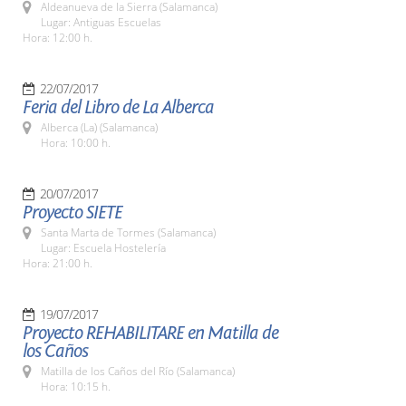
Aldeanueva de la Sierra (Salamanca)
Lugar: Antiguas Escuelas
Hora: 12:00 h.
22/07/2017
Feria del Libro de La Alberca
Alberca (La) (Salamanca)
Hora: 10:00 h.
20/07/2017
Proyecto SIETE
Santa Marta de Tormes (Salamanca)
Lugar: Escuela Hostelería
Hora: 21:00 h.
19/07/2017
Proyecto REHABILITARE en Matilla de
los Caños
Matilla de los Caños del Río (Salamanca)
Hora: 10:15 h.