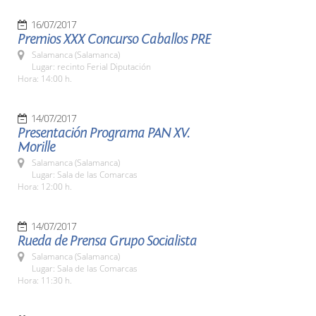
16/07/2017
Premios XXX Concurso Caballos PRE
Salamanca (Salamanca)
Lugar: recinto Ferial Diputación
Hora: 14:00 h.
14/07/2017
Presentación Programa PAN XV.
Morille
Salamanca (Salamanca)
Lugar: Sala de las Comarcas
Hora: 12:00 h.
14/07/2017
Rueda de Prensa Grupo Socialista
Salamanca (Salamanca)
Lugar: Sala de las Comarcas
Hora: 11:30 h.