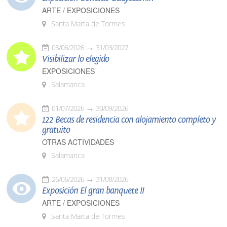
ARTE / EXPOSICIONES
Santa Marta de Tormes
05/06/2026
31/03/2027
Visibilizar lo elegido
EXPOSICIONES
Salamanca
01/07/2026
30/09/2026
122 Becas de residencia con alojamiento completo y
gratuito
OTRAS ACTIVIDADES
Salamanca
26/06/2026
31/08/2026
Exposición El gran banquete II
ARTE / EXPOSICIONES
Santa Marta de Tormes