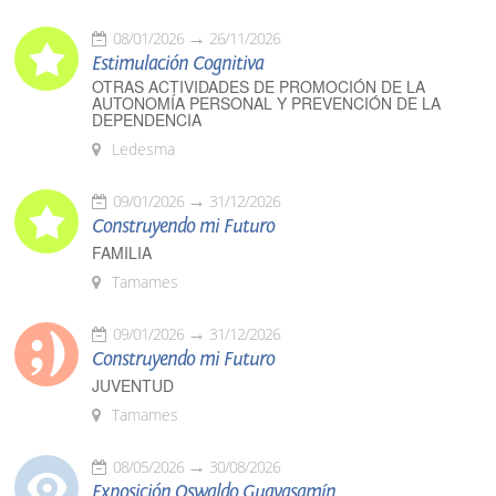
08/01/2026
26/11/2026
Estimulación Cognitiva
OTRAS ACTIVIDADES DE PROMOCIÓN DE LA
AUTONOMÍA PERSONAL Y PREVENCIÓN DE LA
DEPENDENCIA
Ledesma
09/01/2026
31/12/2026
Construyendo mi Futuro
FAMILIA
Tamames
09/01/2026
31/12/2026
Construyendo mi Futuro
JUVENTUD
Tamames
08/05/2026
30/08/2026
Exposición Oswaldo Guayasamín