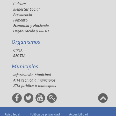
Cultura
Bienestar Social
Presidencia
Fomento
Economía y Hacienda
Organización y RRHH
Organismos
CIPSA
REGTSA
Municipios
Información Municipal
ATM técnica a municipios
ATM jurídica a municipios
Aviso legal
Política de privacidad
Accesibilidad