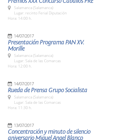
Premios XXX Concurso Caballos PRE
Salamanca (Salamanca)
Lugar: recinto Ferial Diputación
Hora: 14:00 h.
14/07/2017
Presentación Programa PAN XV.
Morille
Salamanca (Salamanca)
Lugar: Sala de las Comarcas
Hora: 12:00 h.
14/07/2017
Rueda de Prensa Grupo Socialista
Salamanca (Salamanca)
Lugar: Sala de las Comarcas
Hora: 11:30 h.
13/07/2017
Concentración y minuto de silencio
aniversario Miguel Angel Blanco