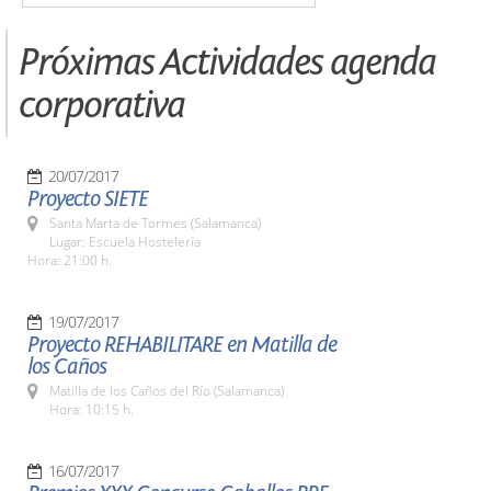
Próximas Actividades agenda
corporativa
20/07/2017
Proyecto SIETE
Santa Marta de Tormes (Salamanca)
Lugar: Escuela Hostelería
Hora: 21:00 h.
19/07/2017
Proyecto REHABILITARE en Matilla de
los Caños
Matilla de los Caños del Río (Salamanca)
Hora: 10:15 h.
16/07/2017