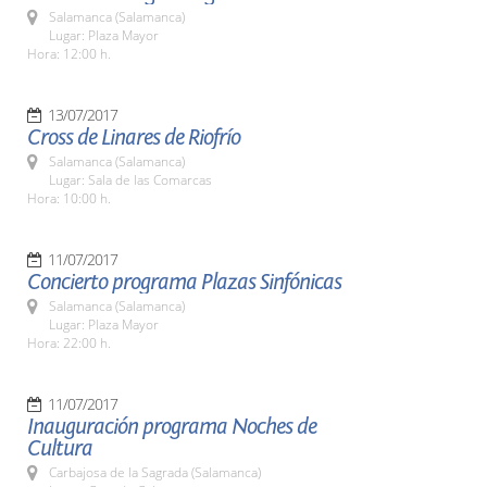
Salamanca (Salamanca)
Lugar: Plaza Mayor
Hora: 12:00 h.
13/07/2017
Cross de Linares de Riofrío
Salamanca (Salamanca)
Lugar: Sala de las Comarcas
Hora: 10:00 h.
11/07/2017
Concierto programa Plazas Sinfónicas
Salamanca (Salamanca)
Lugar: Plaza Mayor
Hora: 22:00 h.
11/07/2017
Inauguración programa Noches de
Cultura
Carbajosa de la Sagrada (Salamanca)