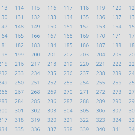
113
114
115
116
117
118
119
120
12
130
131
132
133
134
135
136
137
13
147
148
149
150
151
152
153
154
15
164
165
166
167
168
169
170
171
17
181
182
183
184
185
186
187
188
18
198
199
200
201
202
203
204
205
20
215
216
217
218
219
220
221
222
22
232
233
234
235
236
237
238
239
24
249
250
251
252
253
254
255
256
25
266
267
268
269
270
271
272
273
27
283
284
285
286
287
288
289
290
29
300
301
302
303
304
305
306
307
30
317
318
319
320
321
322
323
324
32
334
335
336
337
338
339
340
341
34