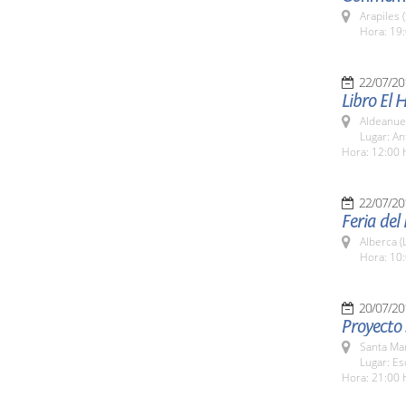
Arapiles 
Hora: 19:
22/07/20
Libro El 
Aldeanuev
Lugar: An
Hora: 12:00 
22/07/20
Feria del
Alberca (
Hora: 10:
20/07/20
Proyecto 
Santa Ma
Lugar: Es
Hora: 21:00 