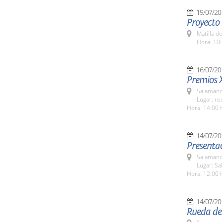
19/07/20
Proyecto
Matilla d
Hora: 10:
16/07/20
Premios 
Salamanc
Lugar: re
Hora: 14:00 
14/07/20
Presenta
Salamanc
Lugar: Sa
Hora: 12:00 
14/07/20
Rueda de