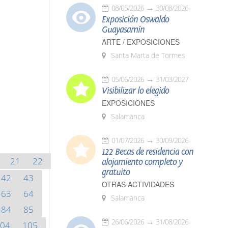
08/05/2026
30/08/2026
Exposición Oswaldo
Guayasamín
ARTE / EXPOSICIONES
Santa Marta de Tormes
05/06/2026
31/03/2027
Visibilizar lo elegido
EXPOSICIONES
Salamanca
01/07/2026
30/09/2026
122 Becas de residencia con
21
22
alojamiento completo y
gratuito
42
43
OTRAS ACTIVIDADES
63
64
Salamanca
84
85
26/06/2026
31/08/2026
04
105