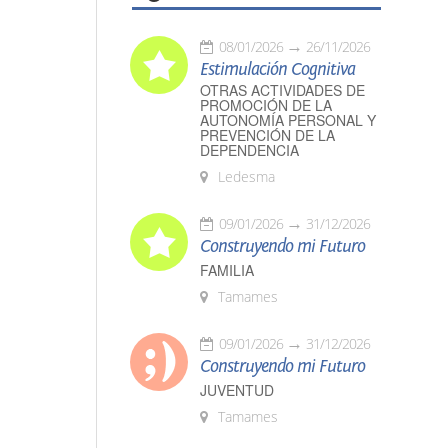
08/01/2026
26/11/2026
Estimulación Cognitiva
OTRAS ACTIVIDADES DE
PROMOCIÓN DE LA
AUTONOMÍA PERSONAL Y
PREVENCIÓN DE LA
DEPENDENCIA
Ledesma
09/01/2026
31/12/2026
Construyendo mi Futuro
FAMILIA
Tamames
09/01/2026
31/12/2026
Construyendo mi Futuro
JUVENTUD
Tamames