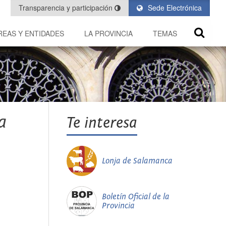
Transparencia y participación
Sede Electrónica
REAS Y ENTIDADES
LA PROVINCIA
TEMAS
a
Te interesa
Lonja de Salamanca
Boletín Oficial de la
Provincia