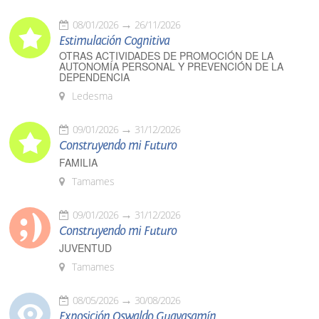
08/01/2026
26/11/2026
Estimulación Cognitiva
OTRAS ACTIVIDADES DE PROMOCIÓN DE LA
AUTONOMÍA PERSONAL Y PREVENCIÓN DE LA
DEPENDENCIA
Ledesma
09/01/2026
31/12/2026
Construyendo mi Futuro
FAMILIA
Tamames
09/01/2026
31/12/2026
Construyendo mi Futuro
JUVENTUD
Tamames
08/05/2026
30/08/2026
Exposición Oswaldo Guayasamín