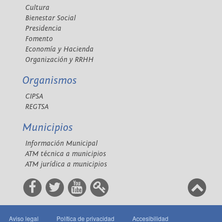
Cultura
Bienestar Social
Presidencia
Fomento
Economía y Hacienda
Organización y RRHH
Organismos
CIPSA
REGTSA
Municipios
Información Municipal
ATM técnica a municipios
ATM jurídica a municipios
Aviso legal
Política de privacidad
Accesibilidad