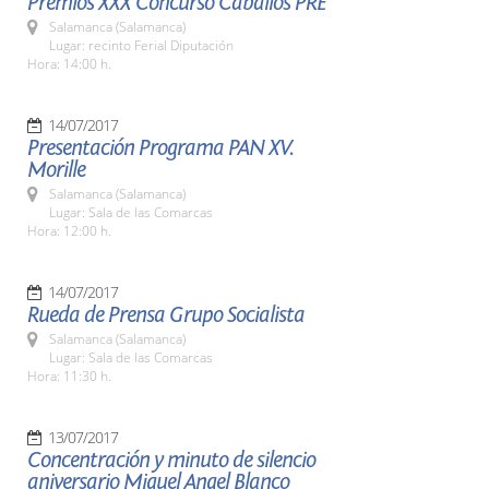
Premios XXX Concurso Caballos PRE
Salamanca (Salamanca)
Lugar: recinto Ferial Diputación
Hora: 14:00 h.
14/07/2017
Presentación Programa PAN XV.
Morille
Salamanca (Salamanca)
Lugar: Sala de las Comarcas
Hora: 12:00 h.
14/07/2017
Rueda de Prensa Grupo Socialista
Salamanca (Salamanca)
Lugar: Sala de las Comarcas
Hora: 11:30 h.
13/07/2017
Concentración y minuto de silencio
aniversario Miguel Angel Blanco