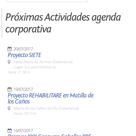
Próximas Actividades agenda
corporativa
20/07/2017
Proyecto SIETE
Santa Marta de Tormes (Salamanca)
Lugar: Escuela Hostelería
Hora: 21:00 h.
19/07/2017
Proyecto REHABILITARE en Matilla de
los Caños
Matilla de los Caños del Río (Salamanca)
Hora: 10:15 h.
16/07/2017