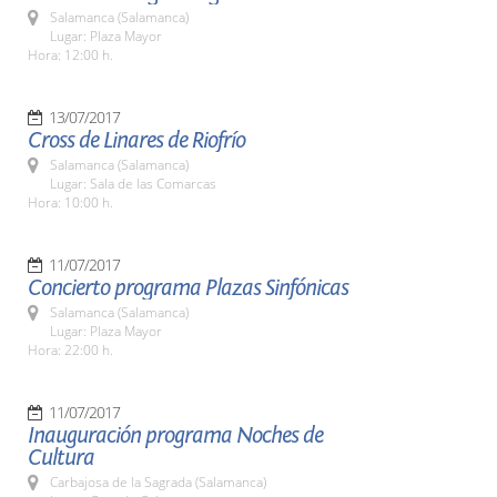
Salamanca (Salamanca)
Lugar: Plaza Mayor
Hora: 12:00 h.
13/07/2017
Cross de Linares de Riofrío
Salamanca (Salamanca)
Lugar: Sala de las Comarcas
Hora: 10:00 h.
11/07/2017
Concierto programa Plazas Sinfónicas
Salamanca (Salamanca)
Lugar: Plaza Mayor
Hora: 22:00 h.
11/07/2017
Inauguración programa Noches de
Cultura
Carbajosa de la Sagrada (Salamanca)