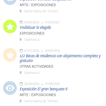
ARTE / EXPOSICIONES
Santa Marta de Tormes
05/06/2026
31/03/2027
Visibilizar lo elegido
EXPOSICIONES
Salamanca
01/07/2026
30/09/2026
122 Becas de residencia con alojamiento completo y
gratuito
OTRAS ACTIVIDADES
Salamanca
26/06/2026
31/08/2026
Exposición El gran banquete II
ARTE / EXPOSICIONES
Santa Marta de Tormes