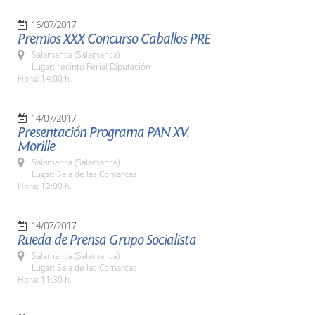
16/07/2017
Premios XXX Concurso Caballos PRE
Salamanca (Salamanca)
Lugar: recinto Ferial Diputación
Hora: 14:00 h.
14/07/2017
Presentación Programa PAN XV.
Morille
Salamanca (Salamanca)
Lugar: Sala de las Comarcas
Hora: 12:00 h.
14/07/2017
Rueda de Prensa Grupo Socialista
Salamanca (Salamanca)
Lugar: Sala de las Comarcas
Hora: 11:30 h.