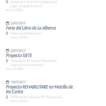
Aldeanueva de la Sierra (Salamanca)
Lugar: Antiguas Escuelas
Hora: 12:00 h.
22/07/2017
Feria del Libro de La Alberca
Alberca (La) (Salamanca)
Hora: 10:00 h.
20/07/2017
Proyecto SIETE
Santa Marta de Tormes (Salamanca)
Lugar: Escuela Hostelería
Hora: 21:00 h.
19/07/2017
Proyecto REHABILITARE en Matilla de
los Caños
Matilla de los Caños del Río (Salamanca)
Hora: 10:15 h.