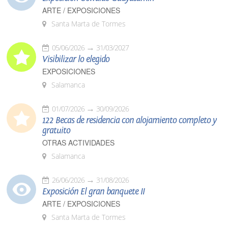
ARTE / EXPOSICIONES
Santa Marta de Tormes
05/06/2026
31/03/2027
Visibilizar lo elegido
EXPOSICIONES
Salamanca
01/07/2026
30/09/2026
122 Becas de residencia con alojamiento completo y
gratuito
OTRAS ACTIVIDADES
Salamanca
26/06/2026
31/08/2026
Exposición El gran banquete II
ARTE / EXPOSICIONES
Santa Marta de Tormes