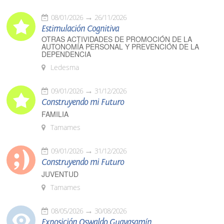
08/01/2026
26/11/2026
Estimulación Cognitiva
OTRAS ACTIVIDADES DE PROMOCIÓN DE LA
AUTONOMÍA PERSONAL Y PREVENCIÓN DE LA
DEPENDENCIA
Ledesma
09/01/2026
31/12/2026
Construyendo mi Futuro
FAMILIA
Tamames
09/01/2026
31/12/2026
Construyendo mi Futuro
JUVENTUD
Tamames
08/05/2026
30/08/2026
Exposición Oswaldo Guayasamín