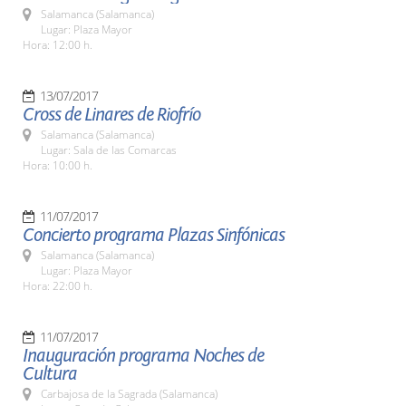
Salamanca (Salamanca)
Lugar: Plaza Mayor
Hora: 12:00 h.
13/07/2017
Cross de Linares de Riofrío
Salamanca (Salamanca)
Lugar: Sala de las Comarcas
Hora: 10:00 h.
11/07/2017
Concierto programa Plazas Sinfónicas
Salamanca (Salamanca)
Lugar: Plaza Mayor
Hora: 22:00 h.
11/07/2017
Inauguración programa Noches de
Cultura
Carbajosa de la Sagrada (Salamanca)