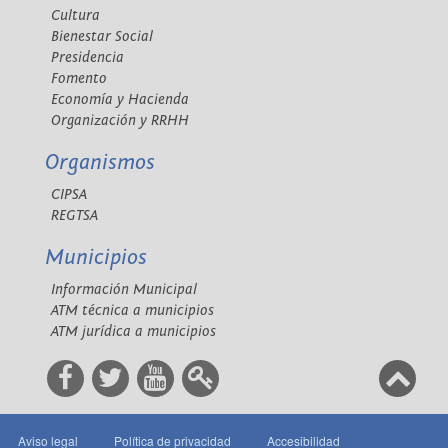
Cultura
Bienestar Social
Presidencia
Fomento
Economía y Hacienda
Organización y RRHH
Organismos
CIPSA
REGTSA
Municipios
Información Municipal
ATM técnica a municipios
ATM jurídica a municipios
Aviso legal
Política de privacidad
Accesibilidad