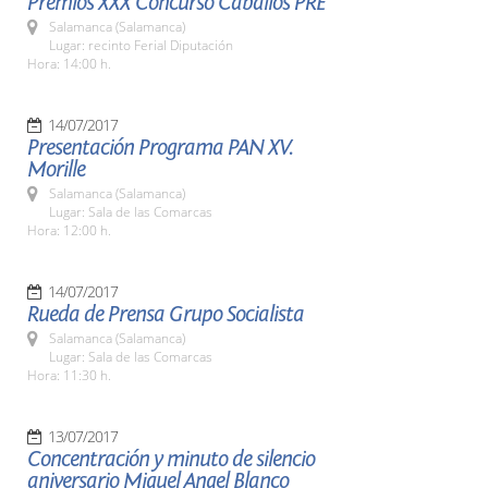
Premios XXX Concurso Caballos PRE
Salamanca (Salamanca)
Lugar: recinto Ferial Diputación
Hora: 14:00 h.
14/07/2017
Presentación Programa PAN XV.
Morille
Salamanca (Salamanca)
Lugar: Sala de las Comarcas
Hora: 12:00 h.
14/07/2017
Rueda de Prensa Grupo Socialista
Salamanca (Salamanca)
Lugar: Sala de las Comarcas
Hora: 11:30 h.
13/07/2017
Concentración y minuto de silencio
aniversario Miguel Angel Blanco