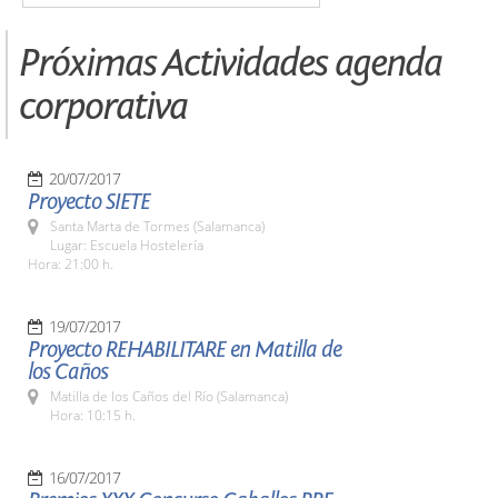
Próximas Actividades agenda
corporativa
20/07/2017
Proyecto SIETE
Santa Marta de Tormes (Salamanca)
Lugar: Escuela Hostelería
Hora: 21:00 h.
19/07/2017
Proyecto REHABILITARE en Matilla de
los Caños
Matilla de los Caños del Río (Salamanca)
Hora: 10:15 h.
16/07/2017